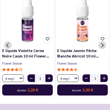
E liquide Violette Cerise
E liquide Jasmin Pêche
Noire Cassis 10 ml Flower…
Blanche Abricot 10 ml…
Flower Season
Flower Season
2,20 €
2,20 €
Ajouter
Ajouter