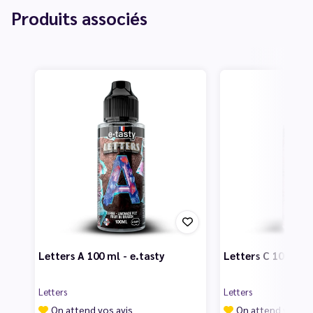
Produits associés
Letters A 100 ml - e.tasty
Letters C 100 ml -
Letters
Letters
On attend vos avis
On attend vos av