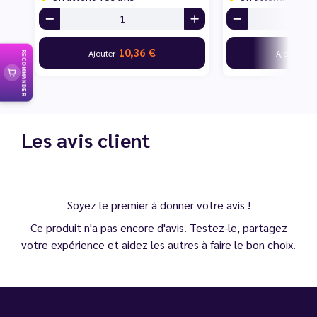
10,36 €
10
Ajouter
Ajouter
RECOMMANDER
Les avis client
Soyez le premier à donner votre avis !
Ce produit n'a pas encore d'avis. Testez-le, partagez
votre expérience et aidez les autres à faire le bon choix.