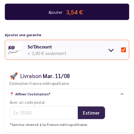
3,54 €
Ajouter
Ajouter une garantie
So'Discount
+ 3,90 €
seulement
🚀
Livraison
Mar. 11/08
Estimation France métropolitaine
📍
Affiner l'estimation*
Avec un code postal
Estimer
*Service réservé à la France métropolitaine.