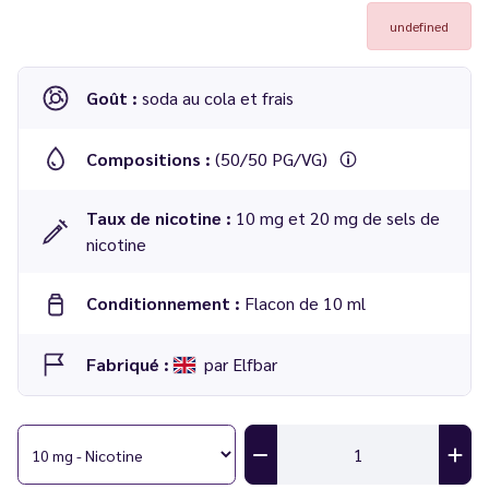
undefined
Goût :
soda au cola et frais
Compositions :
(50/50 PG/VG)
Taux de nicotine :
10 mg et 20 mg de sels de
nicotine
Conditionnement :
Flacon de 10 ml
Fabriqué :
par Elfbar
E-liquide ELFLIQ Cola Nic Salt 10 ml - Elfbar