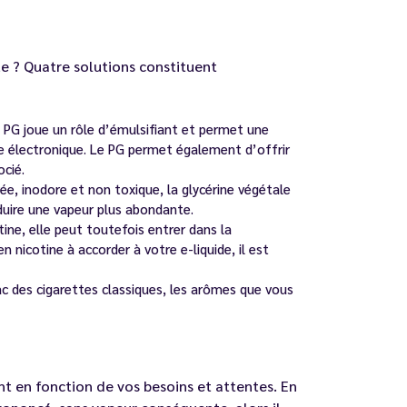
e ? Quatre solutions constituent
 PG joue un rôle d’émulsifiant et permet une
te électronique. Le PG permet également d’offrir
ocié.
rée, inodore et non toxique, la glycérine végétale
uire une vapeur plus abondante.
otine, elle peut toutefois entrer dans la
 nicotine à accorder à votre e-liquide, il est
c des cigarettes classiques, les arômes que vous
nt en fonction de vos besoins et attentes. En