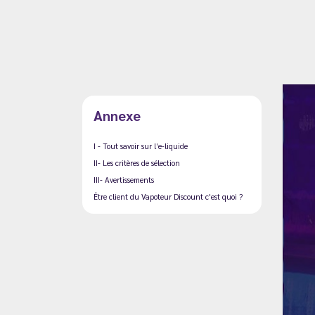
Annexe
I - Tout savoir sur l’e-liquide
II- Les critères de sélection
III- Avertissements
Être client du Vapoteur Discount c'est quoi ?