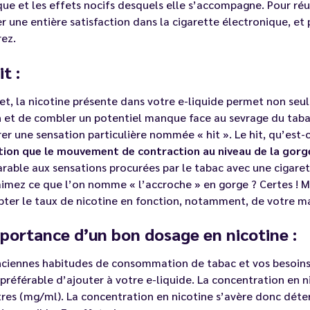
que et les effets nocifs desquels elle s’accompagne. Pour réu
r une entière satisfaction dans la cigarette électronique, et 
rez.
it :
et, la nicotine présente dans votre e-liquide permet non seu
n et de combler un potentiel manque face au sevrage du taba
er une sensation particulière nommée « hit ». Le hit, qu’est-
tion que le mouvement de contraction au niveau de la gorg
able aux sensations procurées par le tabac avec une cigaret
imez ce que l’on nomme « l’accroche » en gorge ? Certes ! Mais
ter le taux de nicotine en fonction, notamment, de votre maté
portance d’un bon dosage en nicotine :
ciennes habitudes de consommation de tabac et vos besoins 
 préférable d’ajouter à votre e-liquide. La concentration en 
itres (mg/ml). La concentration en nicotine s’avère donc déte