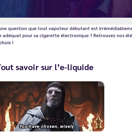
 une question que tout vapoteur débutant est irrémédiableme
e adéquat pour sa cigarette électronique ? Retrouvez nos é
choix !
 Tout savoir sur l’e-liquide