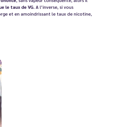
prononcé
, sans vapeur conséquente, alors il
ue le taux de VG
. A l’inverse, si vous
rge et en amoindrissant le taux de nicotine,