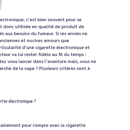
lectronique, c’est bien souvent pour se
st donc utilisée en qualité de produit de
s aux besoins du fumeur. Si les envies ne
s anciennes et nocives amours que
articularité d’une
cigarette électronique
et
teur va lui rester fidèle au fil du temps :
tez vous lancer dans l’aventure mais, vous ne
rché de la vape ? Plusieurs critères sont à
ette électronique ?
ertainement pour rompre avec la cigarette