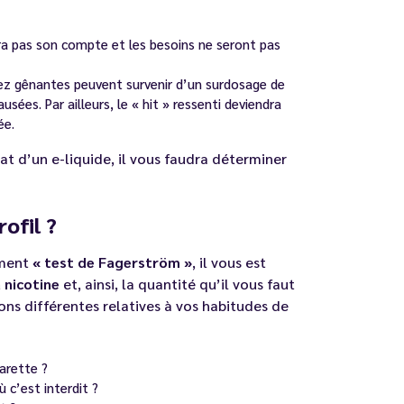
era pas son compte et les besoins ne seront pas
ez gênantes peuvent survenir d’un surdosage de
es. Par ailleurs, le « hit » ressenti deviendra
ée.
at d’un e-liquide, il vous faudra déterminer
ofil ?
ment
« test de Fagerström »
, il vous est
 nicotine
et, ainsi, la quantité qu’il vous faut
ions différentes relatives à vos habitudes de
arette ?
 c’est interdit ?