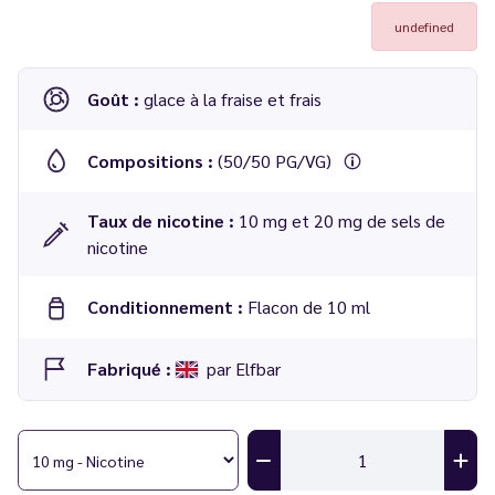
undefined
Goût :
glace à la fraise et frais
Compositions :
(50/50 PG/VG)
Taux de nicotine :
10 mg et 20 mg de sels de
nicotine
Conditionnement :
Flacon de 10 ml
Fabriqué :
par Elfbar
E-liquide ELFLIQ Glace à la Fraise Nic Salt 10 ml - Elfbar