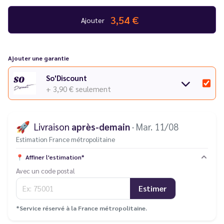
3,54 €
Ajouter
Ajouter une garantie
So'Discount
+ 3,90 €
seulement
🚀
Livraison
après-demain
· Mar. 11/08
Estimation France métropolitaine
📍
Affiner l'estimation*
Avec un code postal
Estimer
*Service réservé à la France métropolitaine.