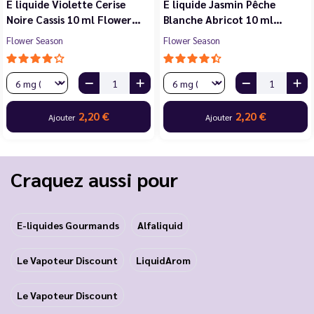
E liquide Violette Cerise
E liquide Jasmin Pêche
Noire Cassis 10 ml Flower…
Blanche Abricot 10 ml…
Flower Season
Flower Season
2,20 €
2,20 €
Ajouter
Ajouter
Craquez aussi pour
E-liquides Gourmands
Alfaliquid
Le Vapoteur Discount
LiquidArom
Le Vapoteur Discount