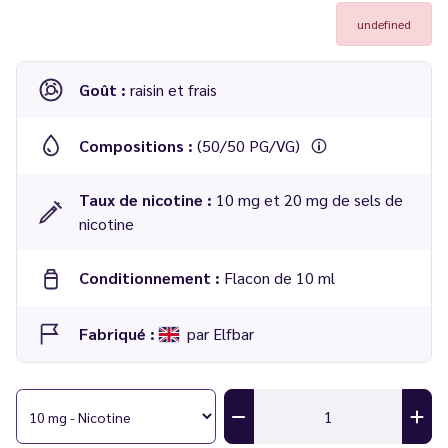
undefined
Goût :
raisin et frais
Compositions :
(50/50 PG/VG)
Taux de nicotine :
10 mg et 20 mg de sels de
nicotine
Conditionnement :
Flacon de 10 ml
Fabriqué :
par Elfbar
E-liquide ELFLIQ Raisin Nic Salt 10 ml - Elfbar