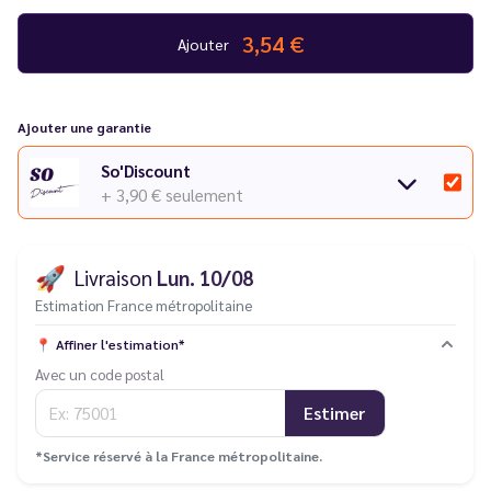
3,54 €
Ajouter
Ajouter une garantie
So'Discount
+ 3,90 €
seulement
🚀
Livraison
Lun. 10/08
Estimation France métropolitaine
📍
Affiner l'estimation*
Avec un code postal
Estimer
*Service réservé à la France métropolitaine.