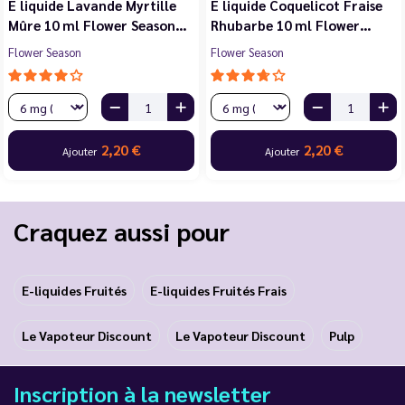
E liquide Violette Cerise
E liquide Jasmin Pêche
Noire Cassis 10 ml Flower…
Blanche Abricot 10 ml…
Flower Season
Flower Season
2,20 €
2,20 €
Ajouter
Ajouter
Craquez aussi pour
E-liquides Fruités
E-liquides Fruités Frais
Le Vapoteur Discount
Le Vapoteur Discount
Pulp
Inscription à la newsletter