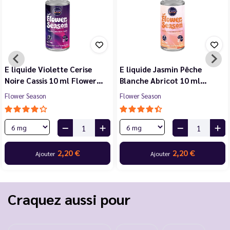
E liquide Violette Cerise
E liquide Jasmin Pêche
Noire Cassis 10 ml Flower…
Blanche Abricot 10 ml…
Flower Season
Flower Season
2,20 €
2,20 €
Ajouter
Ajouter
Craquez aussi pour