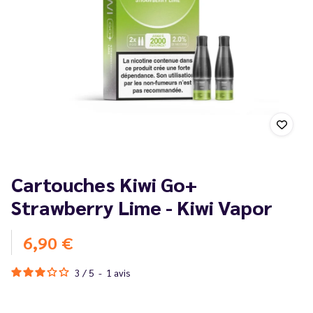
Cartouches Kiwi Go+
Strawberry Lime - Kiwi Vapor
6,90 €
3
/
5
-
1
avis