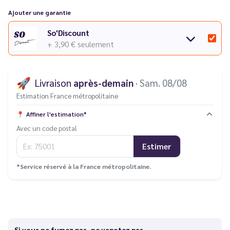
Ajouter une garantie
So'Discount
+ 3,90 €
seulement
🚀
Livraison
après-demain
· Sam. 08/08
Estimation France métropolitaine
📍
Affiner l'estimation*
Avec un code postal
Estimer
*Service réservé à la France métropolitaine.
Si vous ne fumez pas, ne vapotez pas.