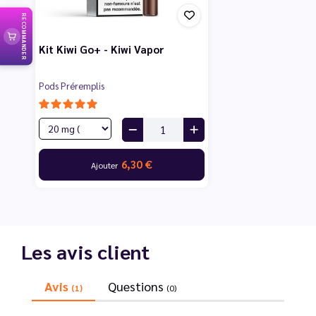
RECOMMANDER
Kit Kiwi Go+ - Kiwi Vapor
Pods Préremplis
6,30 €
Ajouter
Les avis client
Avis
Questions
(1)
(0)