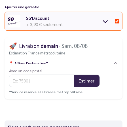
Ajouter une garantie
So'Discount
+ 3,90 €
seulement
🚀
Livraison
demain
· Sam. 08/08
Estimation France métropolitaine
📍
Affiner l'estimation*
Avec un code postal
Estimer
*Service réservé à la France métropolitaine.
Si vous ne fumez pas, ne vapotez pas.