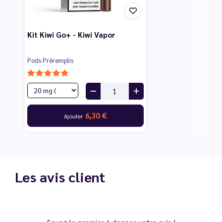
Kit Kiwi Go+ - Kiwi Vapor
Pods Préremplis
6,30 €
Ajouter
Les avis client