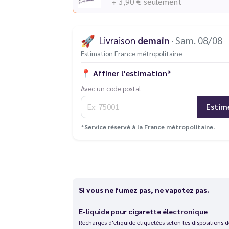
+ 3,90 €
seulement
🚀
Livraison
demain
· Sam. 08/08
Estimation France métropolitaine
📍
Affiner l'estimation*
Avec un code postal
Estim
*Service réservé à la France métropolitaine.
Si vous ne fumez pas, ne vapotez pas.
E-liquide pour cigarette électronique
Recharges d'eliquide étiquetées selon les dispositions