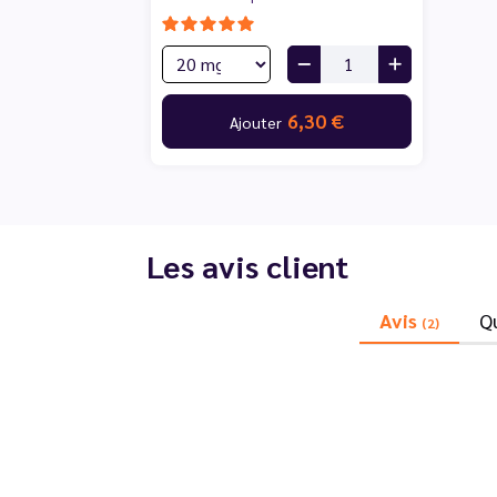
6,30 €
Ajouter
Les avis client
Avis
Q
(2)