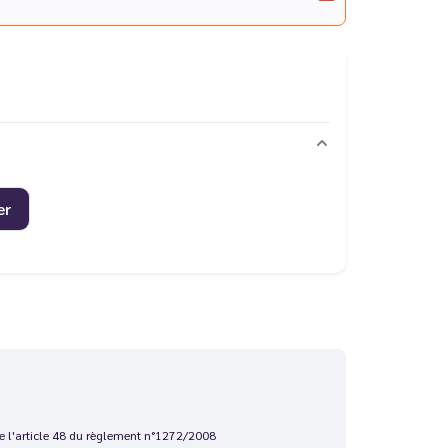
er
 de l'article 48 du règlement n°1272/2008