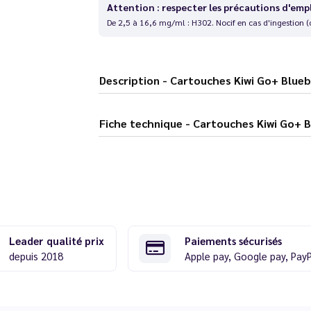
Attention : respecter les précautions d'emp
De 2,5 à 16,6 mg/ml : H302. Nocif en cas d'ingestion (
Description - Cartouches Kiwi Go+ B
Fiche technique - Cartouches Kiw
Leader qualité prix
Paiements sécurisés
depuis 2018
Apple pay, Google pay, Pay