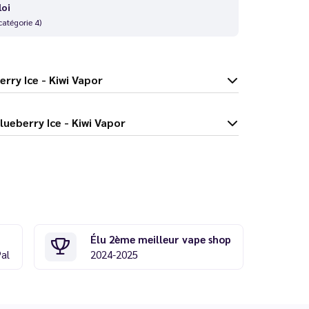
loi
catégorie 4)
lueberry Ice - Kiwi Vapor
i Go+ Blueberry Ice - Kiwi Vapor
Élu 2ème meilleur vape shop
Pal
2024-2025