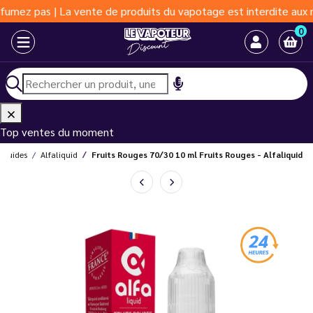
 | La vente de produits du vapotage est interdite aux moins de 1
0
Top ventes du moment
liquides
Alfaliquid
Fruits Rouges 70/30 10 ml Fruits Rouges - Alfaliquid