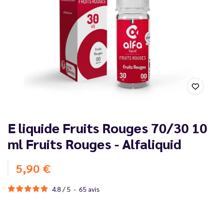
E liquide Fruits Rouges 70/30 10
ml Fruits Rouges - Alfaliquid
5,90 €
4.8
/
5
-
65
avis