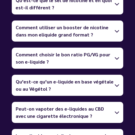
Qu’est-ce que le sel de nicotine et en quoi
est-il différent ?
Comment utiliser un booster de nicotine
dans mon eliquide grand format ?
Comment choisir le bon ratio PG/VG pour
son e-liquide ?
Qu’est-ce qu’un e-liquide en base végétale
ou au Végétol ?
Peut-on vapoter des e-liquides au CBD
avec une cigarette électronique ?