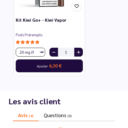
Kit Kiwi Go+ - Kiwi Vapor
Pods Préremplis
6,30 €
Ajouter
Les avis client
Avis
Questions
(4)
(0)