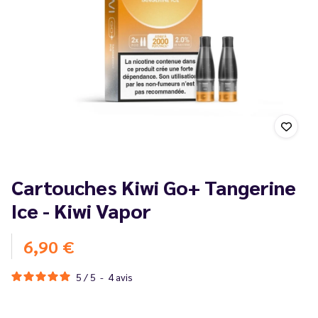
Cartouches Kiwi Go+ Tangerine
Ice - Kiwi Vapor
6,90 €
5
/
5
-
4
avis