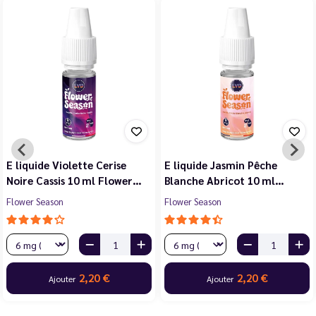
E liquide Violette Cerise
E liquide Jasmin Pêche
Noire Cassis 10 ml Flower…
Blanche Abricot 10 ml…
Flower Season
Flower Season
2,20 €
2,20 €
Ajouter
Ajouter