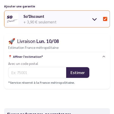
Ajouter une garantie
So'Discount
+ 3,90 €
seulement
🚀
Livraison
Lun. 10/08
Estimation France métropolitaine
📍
Affiner l'estimation*
Avec un code postal
Estimer
*Service réservé à la France métropolitaine.
Si vous ne fumez pas, ne vapotez pas.