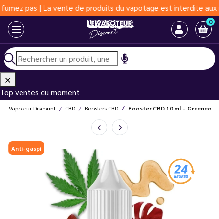
s | La vente de produits du vapotage est interdite aux moins de 
0
Top ventes du moment
Le Vapoteur Discount
CBD
Boosters CBD
Booster CBD 10 ml - Greeneo
Anti-gaspi