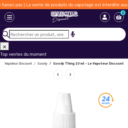
s | La vente de produits du vapotage est interdite aux moins de 
0
Top ventes du moment
Le Vapoteur Discount
Goody
Goody Thing 10 ml - Le Vapoteur Discount