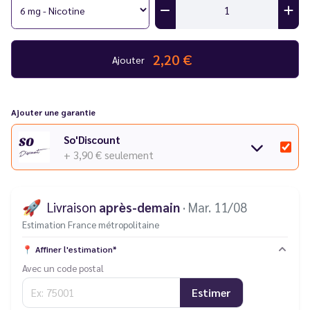
2,20 €
Ajouter
Ajouter une garantie
So'Discount
+ 3,90 €
seulement
🚀
Livraison
après-demain
· Mar. 11/08
Estimation France métropolitaine
📍
Affiner l'estimation*
Avec un code postal
Estimer