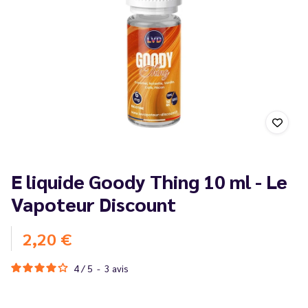
E liquide Goody Thing 10 ml - Le
Vapoteur Discount
2,20 €
4
/
5
-
3
avis