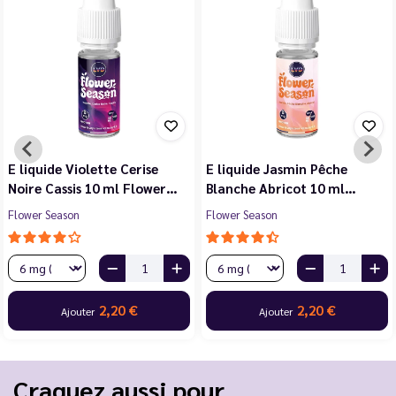
E liquide Violette Cerise
E liquide Jasmin Pêche
Noire Cassis 10 ml Flower…
Blanche Abricot 10 ml…
Flower Season
Flower Season
2,20 €
2,20 €
Ajouter
Ajouter
Craquez aussi pour