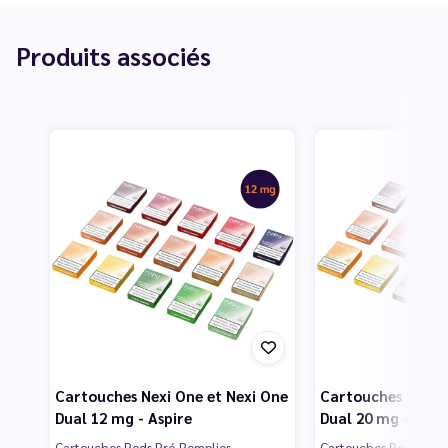
Produits associés
Cartouches Nexi One et Nexi One
Cartouches Nexi O
Dual 12 mg - Aspire
Dual 20 mg - Aspi
Cartouches Pods Pré-Remplies
Cartouches Pods Pré-