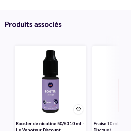
Produits associés
Booster de nicotine 50/50 10 ml -
Fraise 10 ml - Le
Le Vapoteur Discount
Discount