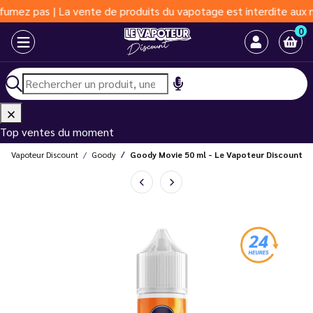
s | La vente de produits du vapotage est interdite aux moins de 
0
Top ventes du moment
Le Vapoteur Discount
Goody
Goody Movie 50 ml - Le Vapoteur Discount