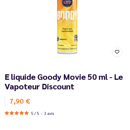
E liquide Goody Movie 50 ml - Le
Vapoteur Discount
7,90 €
5
/
5
-
3
avis