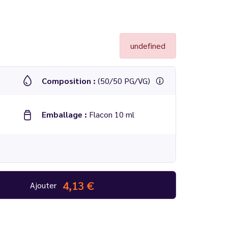
undefined
Composition :
(50/50 PG/VG)
Emballage :
Flacon 10 ml
4,13 €
Ajouter