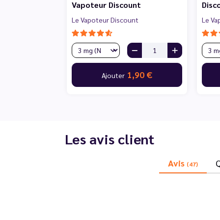
Vapoteur Discount
Disc
Le Vapoteur Discount
Le Va
1,90 €
Ajouter
Les avis client
Avis
(47)