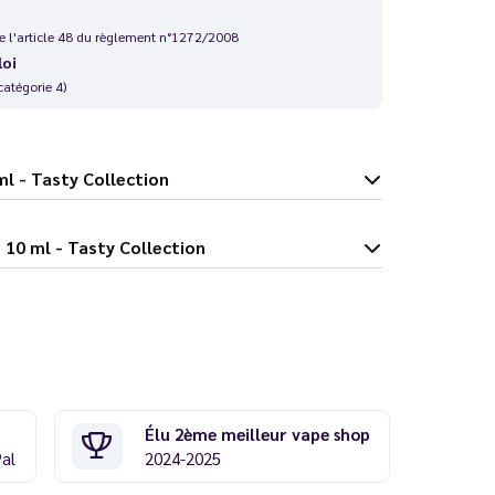
 de l'article 48 du règlement n°1272/2008
loi
catégorie 4)
e 10 ml - Tasty Collection
e Vanille 10 ml - Tasty Collection
Élu 2ème meilleur vape shop
Pal
2024-2025