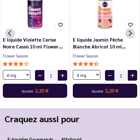
E liquide Violette Cerise
E liquide Jasmin Pêche
Noire Cassis 10 ml Flower…
Blanche Abricot 10 ml…
Flower Season
Flower Season
2,20 €
2,20 €
Ajouter
Ajouter
Craquez aussi pour
E-liquides Gourmands
Alfaliquid