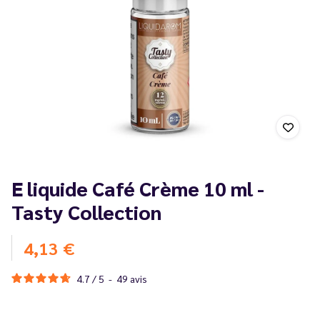
E liquide Café Crème 10 ml -
Tasty Collection
4,13 €
4.7
/
5
-
49
avis