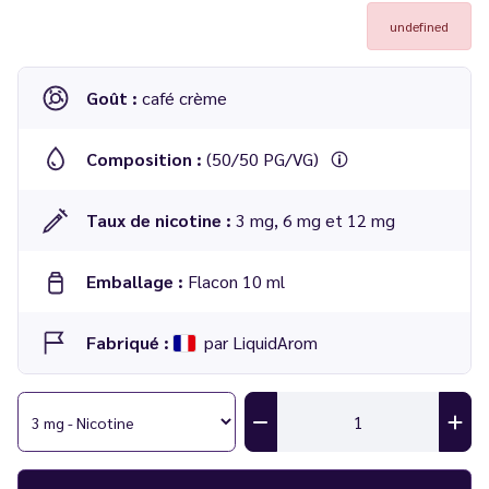
undefined
Goût :
café crème
Composition :
(50/50 PG/VG)
Taux de nicotine :
3 mg, 6 mg et 12 mg
Emballage :
Flacon 10 ml
Fabriqué :
par LiquidArom