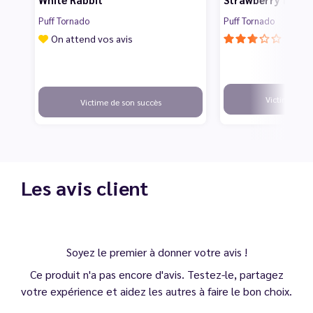
Puff Tornado
Puff Tornado
On attend vos avis
Victime de s
Victime de son succès
Les avis client
Soyez le premier à donner votre avis !
Ce produit n'a pas encore d'avis. Testez-le, partagez
votre expérience et aidez les autres à faire le bon choix.