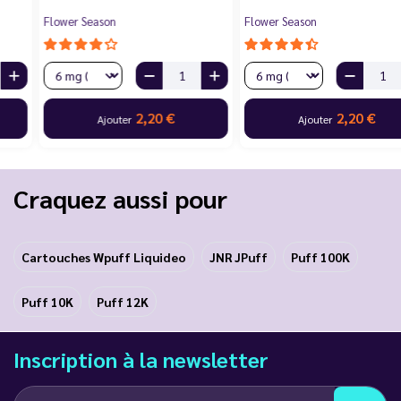
Flower Season
Flower Season
2,20 €
2,20 €
Ajouter
Ajouter
Craquez aussi pour
Cartouches Wpuff Liquideo
JNR JPuff
Puff 100K
Puff 10K
Puff 12K
Inscription à la newsletter