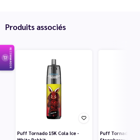
Produits associés
RECOMMANDER
Puff Tornado 15K Cola Ice -
Puff Tornado 15K
White Rabbit
Strawberry Ice - 