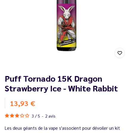
Puff Tornado 15K Dragon
Strawberry Ice - White Rabbit
13,93 €
3
/
5
-
2
avis
Les deux géants de la vape s'associent pour dévoiler un kit