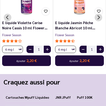
E liquide Violette Cerise
E liquide Jasmin Pêche
Noire Cassis 10 ml Flower…
Blanche Abricot 10 ml…
Flower Season
Flower Season
2,20 €
2,20 €
Ajouter
Ajouter
Craquez aussi pour
Cartouches Wpuff Liquideo
JNR JPuff
Puff 100K