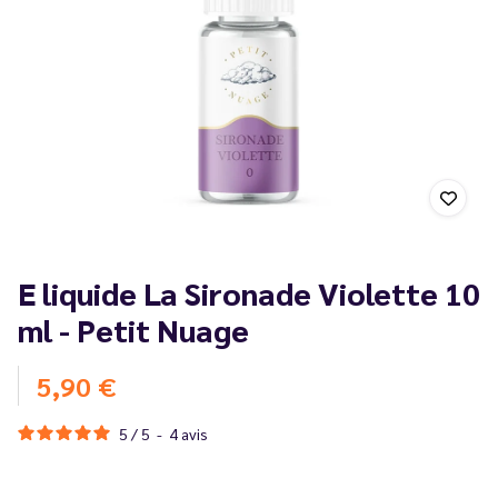
E liquide La Sironade Violette 10
ml - Petit Nuage
5,90 €
5
/
5
-
4
avis