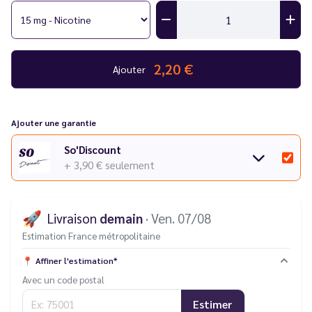
2,20 €
Ajouter
Ajouter une garantie
So'Discount
+ 3,90 €
seulement
🚀
Livraison
demain
· Ven. 07/08
Estimation France métropolitaine
📍
Affiner l'estimation*
Avec un code postal
Estimer