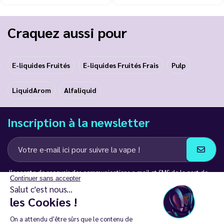
Craquez aussi pour
E-liquides Fruités
E-liquides Fruités Frais
Pulp
LiquidArom
Alfaliquid
Inscription à la newsletter
J’accepte de recevoir des communications e-mail et SMS de la part de
Continuer sans accepter
LD Groupe
Salut c'est nous...
les Cookies !
Restez en contact
On a attendu d'être sûrs que le contenu de