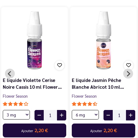
E liquide Violette Cerise
E liquide Jasmin Pêche
Noire Cassis 10 ml Flower…
Blanche Abricot 10 ml…
Flower Season
Flower Season
2,20 €
2,20 €
Ajouter
Ajouter