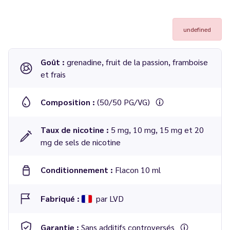
undefined
Goût :
grenadine, fruit de la passion, framboise
et frais
Composition :
(50/50 PG/VG)
Taux de nicotine :
5 mg, 10 mg, 15 mg et 20
mg de sels de nicotine
Conditionnement :
Flacon 10 ml
Fabriqué :
par LVD
Garantie :
Sans additifs controversés