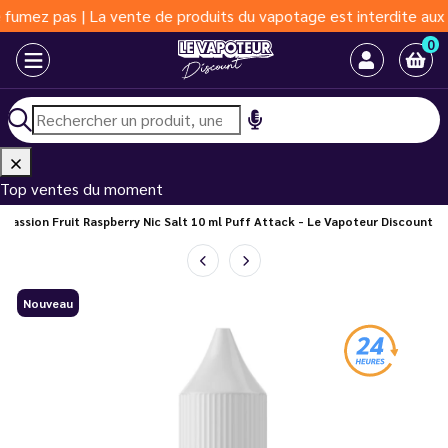
z pas | La vente de produits du vapotage est interdite aux moins
0
Top ventes du moment
 Passion Fruit Raspberry Nic Salt 10 ml Puff Attack - Le Vapoteur Discount
Nouveau