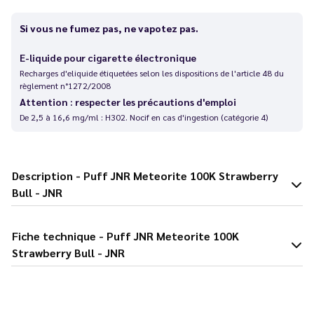
Si vous ne fumez pas, ne vapotez pas.
E-liquide pour cigarette électronique
Recharges d'eliquide étiquetées selon les dispositions de l'article 48 du
règlement n°1272/2008
Attention : respecter les précautions d'emploi
De 2,5 à 16,6 mg/ml : H302. Nocif en cas d'ingestion (catégorie 4)
Description - Puff JNR Meteorite 100K Strawberry
Bull - JNR
Fiche technique - Puff JNR Meteorite 100K
Strawberry Bull - JNR