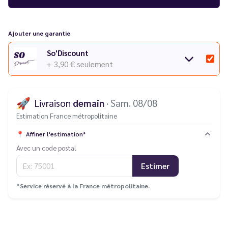
Ajouter une garantie
So'Discount
+ 3,90 €
seulement
🚀
Livraison
demain
· Sam. 08/08
Estimation France métropolitaine
📍
Affiner l'estimation*
Avec un code postal
Estimer
*Service réservé à la France métropolitaine.