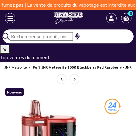
z pas | La vente de produits du vapotage est interdite aux moins
0
Top ventes du moment
JNR Meteorite
Puff JNR Meteorite 100K Blackberry Red Raspberry - JNR
Nouveau