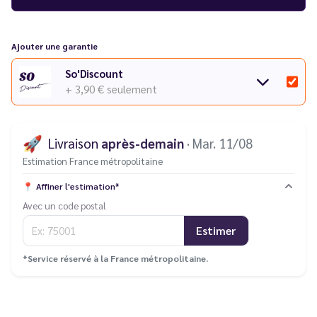
Ajouter une garantie
So'Discount
+ 3,90 €
seulement
🚀
Livraison
après-demain
· Mar. 11/08
Estimation France métropolitaine
📍
Affiner l'estimation*
Avec un code postal
Estimer
*Service réservé à la France métropolitaine.