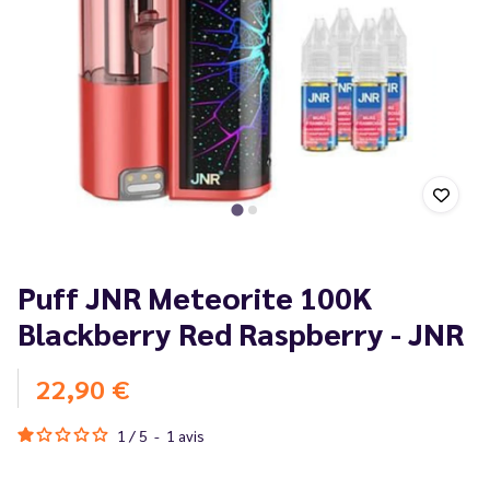
Puff JNR Meteorite 100K
Blackberry Red Raspberry - JNR
22,90 €
1
/
5
-
1
avis