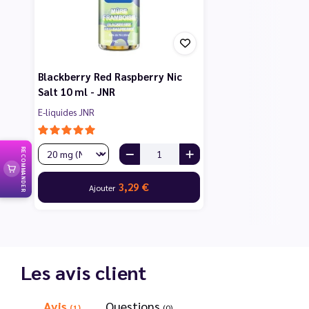
Blackberry Red Raspberry Nic
Salt 10 ml - JNR
E-liquides JNR
RECOMMANDER
3,29 €
Ajouter
Les avis client
Avis
Questions
(1)
(0)