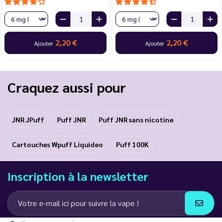
2,20 €
2,20 €
Ajouter
Ajouter
Craquez aussi pour
JNR JPuff
Puff JNR
Puff JNR sans nicotine
Cartouches Wpuff Liquideo
Puff 100K
Inscription à la newsletter