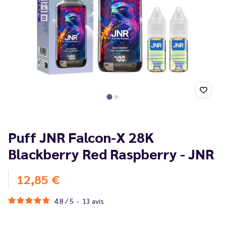
Puff JNR Falcon-X 28K
Blackberry Red Raspberry - JNR
12,85 €
4.8
/
5
-
13
avis