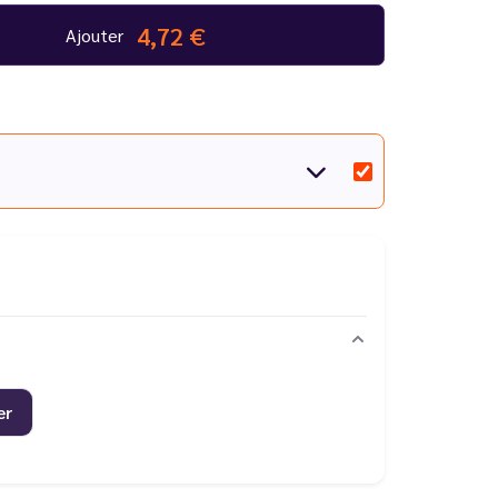
4,72 €
Ajouter
er