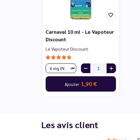
Carnaval 10 ml - Le Vapoteur
Discount
Le Vapoteur Discount
1,90 €
Ajouter
Les avis client
Avis