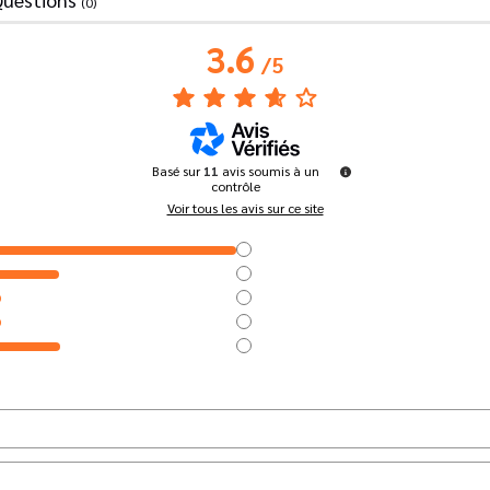
(0)
3.6
/
5
Basé sur
11
avis soumis à un
contrôle
Voir tous les avis sur ce site