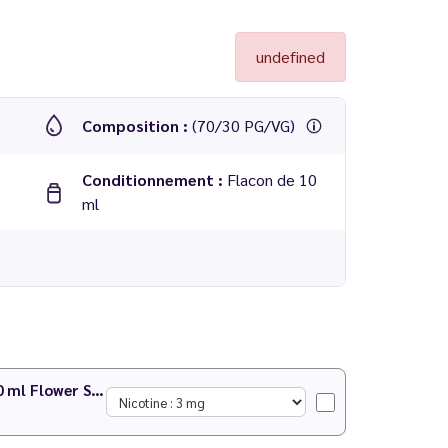
undefined
Composition :
(70/30 PG/VG)
Conditionnement :
Flacon de 10
ml
Jasmin Pêche Blanche Abricot 10 ml Flower Season - Le Vapoteur Discount