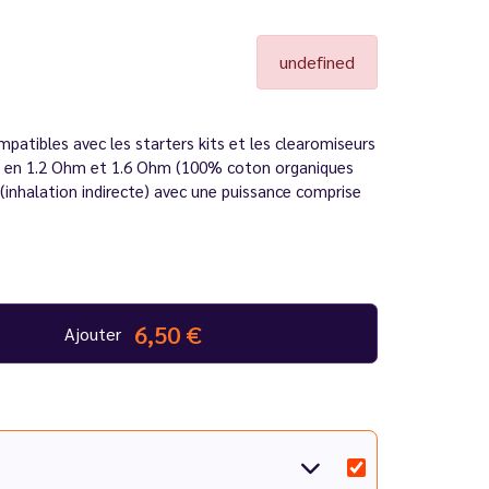
undefined
patibles avec les starters kits et les clearomiseurs
es en 1.2 Ohm et 1.6 Ohm (100% coton organiques
 (inhalation indirecte) avec une puissance comprise
6,50 €
Ajouter