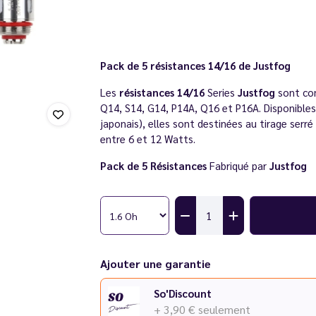
Pack de 5 résistances 14/16 de Justfog
Les
résistances 14/16
Series
Justfog
sont com
Q14, S14, G14, P14A, Q16 et P16A. Disponibl
japonais), elles sont destinées au tirage serré
entre 6 et 12 Watts.
Pack de 5 Résistances
Fabriqué par
Justfog
Ajouter une garantie
So'Discount
+ 3,90 €
seulement