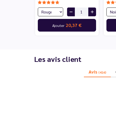
20,37 €
Ajouter
Les avis client
Avis
(426)