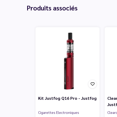
Produits associés
Kit Justfog Q16 Pro - Justfog
Clea
Just
Cigarettes Electroniques
Clear