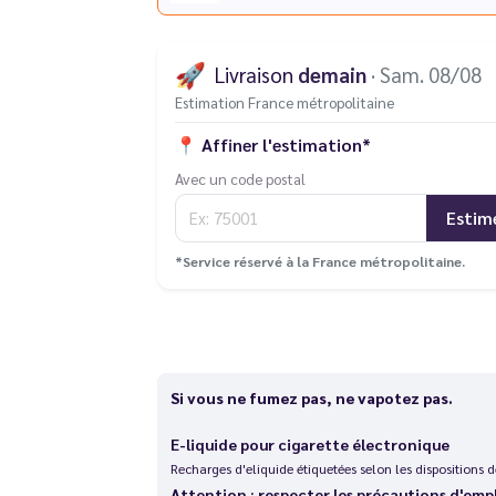
🚀
Livraison
demain
· Sam. 08/08
Estimation France métropolitaine
📍
Affiner l'estimation*
Avec un code postal
Estim
*Service réservé à la France métropolitaine.
Si vous ne fumez pas, ne vapotez pas.
E-liquide pour cigarette électronique
Recharges d'eliquide étiquetées selon les dispositions
Attention : respecter les précautions d'emp