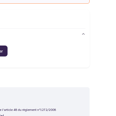
er
 de l'article 48 du règlement n°1272/2008
loi