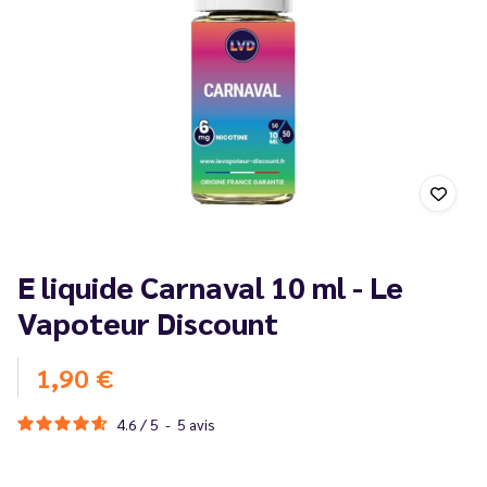
E liquide Carnaval 10 ml - Le
Vapoteur Discount
1,90 €
4.6
/
5
-
5
avis