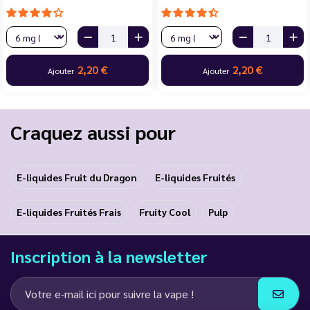
2,20 €
2,20 €
Ajouter
Ajouter
Craquez aussi pour
E-liquides Fruit du Dragon
E-liquides Fruités
E-liquides Fruités Frais
Fruity Cool
Pulp
Inscription à la newsletter