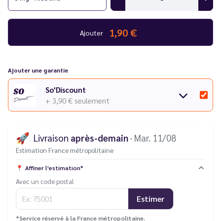
1,90 €
Ajouter
Ajouter une garantie
So'Discount
+ 3,90 €
seulement
🚀
Livraison
après-demain
· Mar. 11/08
Estimation France métropolitaine
📍
Affiner l'estimation*
Avec un code postal
Estimer
*Service réservé à la France métropolitaine.