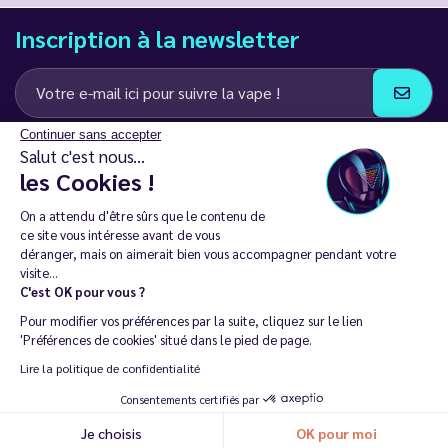
Inscription à la newsletter
Continuer sans accepter
J’accepte de recevoir des communications e-mail et SMS de la part de
Salut c'est nous...
LD Groupe
les Cookies !
Restez en contact
On a attendu d'être sûrs que le contenu de
ce site vous intéresse avant de vous
déranger, mais on aimerait bien vous accompagner pendant votre
visite...
C'est OK pour vous ?
La vente de cigarette électronique est interdite chez les moins de
Pour modifier vos préférences par la suite, cliquez sur le lien
18 ans. 🔞
'Préférences de cookies' situé dans le pied de page.
Copyright © 2014 - 2026 Le Vapoteur Discount - Tous droits
Lire la politique de confidentialité
réservés.
Consentements certifiés par
Vapoter aide à vivre sans tabac et sans dépendance à la nicotine. |
Je choisis
OK pour moi
Ne vapotez pas si vous ne fumez pas.