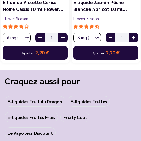
E liquide Violette Cerise
E liquide Jasmin Pêche
Noire Cassis 10 ml Flower…
Blanche Abricot 10 ml…
Flower Season
Flower Season
2,20 €
2,20 €
Ajouter
Ajouter
Craquez aussi pour
E-liquides Fruit du Dragon
E-liquides Fruités
E-liquides Fruités Frais
Fruity Cool
Le Vapoteur Discount