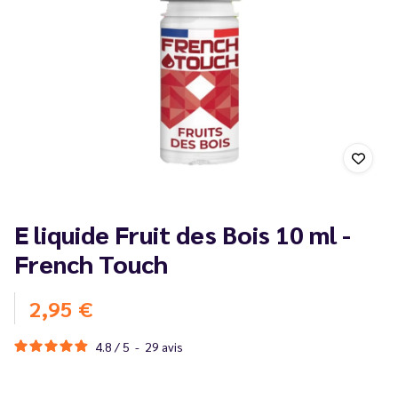
E liquide Fruit des Bois 10 ml -
French Touch
2,95 €
4.8
/
5
-
29
avis