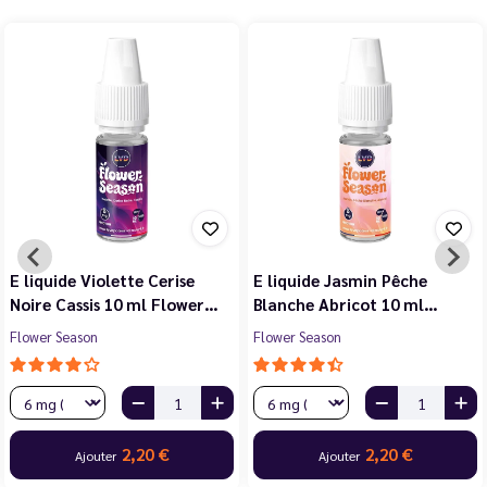
E liquide Violette Cerise
E liquide Jasmin Pêche
Noire Cassis 10 ml Flower…
Blanche Abricot 10 ml…
Flower Season
Flower Season
2,20 €
2,20 €
Ajouter
Ajouter