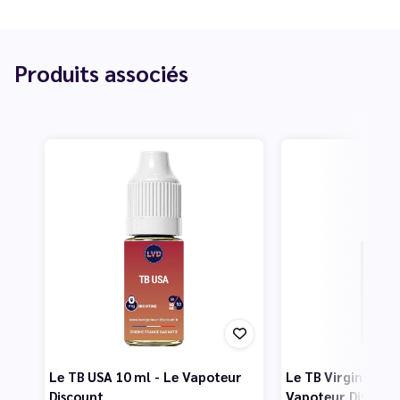
Produits associés
Le TB USA 10 ml - Le Vapoteur
Le TB Virginia 10 
Discount
Vapoteur Discoun