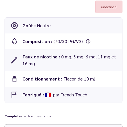
undefined
Goût :
Neutre
Composition :
(70/30 PG/VG)
Taux de nicotine :
0 mg, 3 mg, 6 mg, 11 mg et
16 mg
Conditionnement :
Flacon de 10 ml
Fabriqué :
par French Touch
E liquide
Neutre 10 ml - French Touch
Complétez votre commande