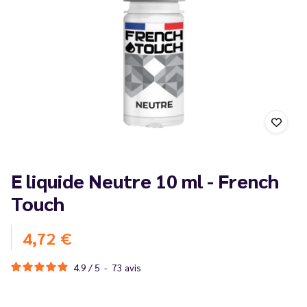
E liquide Neutre 10 ml - French
Touch
4,72 €
4.9
/
5
-
73
avis