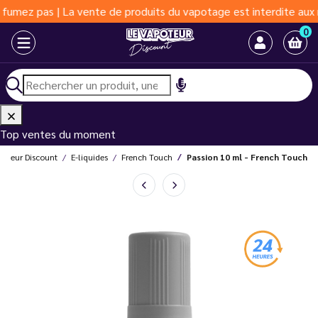
as | La vente de produits du vapotage est interdite aux moins de
0
Top ventes du moment
poteur Discount
E-liquides
French Touch
Passion 10 ml - French Touch