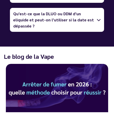
Qu'est-ce que la DLUO ou DDM d'un
eliquide et peut-on l'utiliser si la date est
dépassée ?
Le blog de la Vape