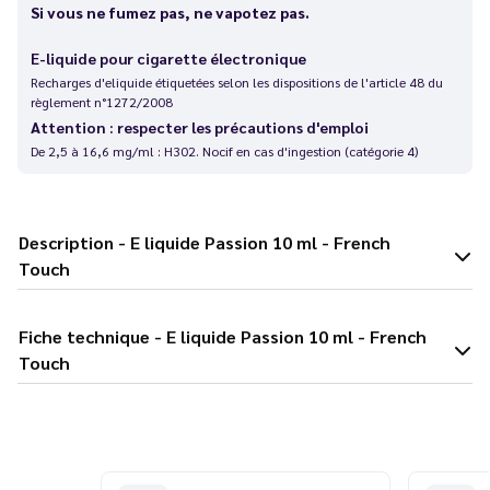
Si vous ne fumez pas, ne vapotez pas.
E-liquide pour cigarette électronique
Recharges d'eliquide étiquetées selon les dispositions de l'article 48 du
règlement n°1272/2008
Attention : respecter les précautions d'emploi
De 2,5 à 16,6 mg/ml : H302. Nocif en cas d'ingestion (catégorie 4)
Description - E liquide Passion 10 ml - French
Touch
Fiche technique - E liquide Passion 10 ml - French
Touch