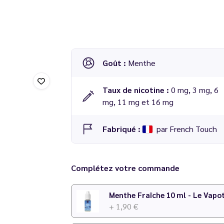
Goût :
Menthe
Taux de nicotine :
0 mg, 3 mg, 6
mg, 11 mg et 16 mg
Fabriqué :
par French Touch
E liquide
Menthe 10 ml - French Touch
Complétez votre commande
Menthe Fraîche 10 ml - Le Vapo
+ 1,90 €