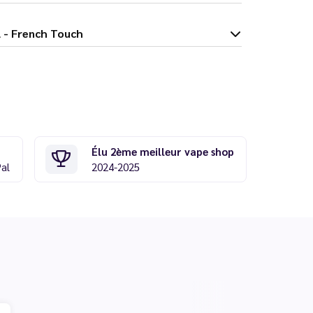
e 10 ml - French Touch
Élu 2ème meilleur vape shop
Pal
2024-2025