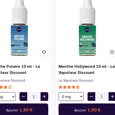
he Polaire 10 ml - Le
Menthe Hollywood 10 ml - Le
teur Discount
Vapoteur Discount
poteur Discount
Le Vapoteur Discount
1,90 €
1,90 €
Ajouter
Ajouter