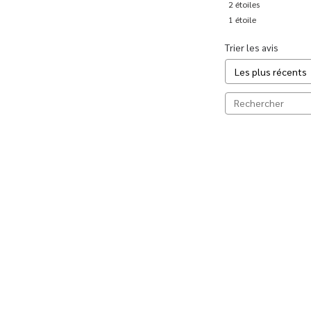
2
étoiles
1
étoile
Trier les avis