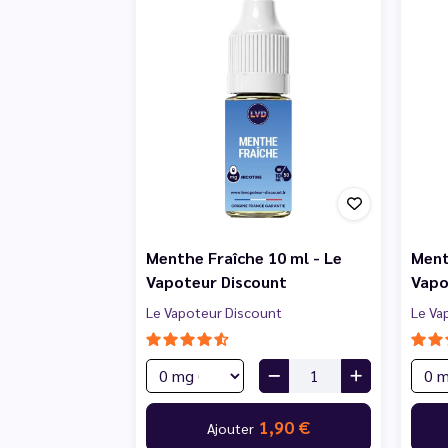
Menthe Fraîche 10 ml - Le
Ment
Vapoteur Discount
Vapo
Le Vapoteur Discount
Le Va
1,90 €
Ajouter