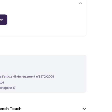
er
 de l'article 48 du règlement n°1272/2008
loi
catégorie 4)
 - French Touch