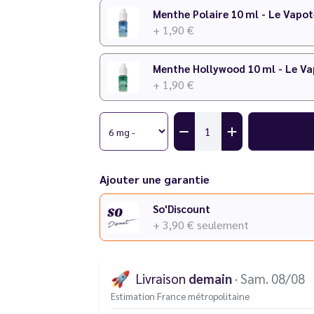
Menthe Polaire 10 ml - Le Vapot
+ 1,90 €
+ 1,90 €
Ajouter une garantie
So'Discount
+ 3,90 €
seulement
🚀
Livraison
demain
· Sam. 08/08
Estimation France métropolitaine