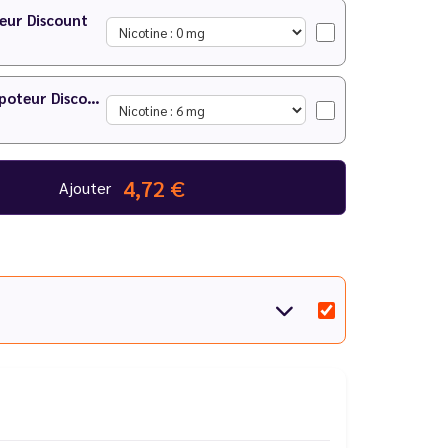
eur Discount
Menthe Hollywood 10 ml - Le Vapoteur Discount
4,72 €
Ajouter