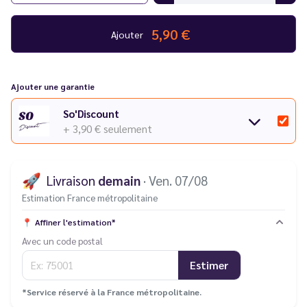
5,90 €
Ajouter
Ajouter une garantie
So'Discount
+ 3,90 €
seulement
🚀
Livraison
demain
· Ven. 07/08
Estimation France métropolitaine
📍
Affiner l'estimation*
Avec un code postal
Estimer
*Service réservé à la France métropolitaine.