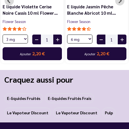
E liquide Violette Cerise
E liquide Jasmin Pêche
Noire Cassis 10 ml Flower…
Blanche Abricot 10 ml…
Flower Season
Flower Season
2,20 €
2,20 €
Ajouter
Ajouter
Craquez aussi pour
E-liquides Fruités
E-liquides Fruités Frais
Le Vapoteur Discount
Le Vapoteur Discount
Pulp