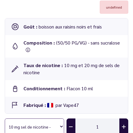
undefined
Goût :
boisson aux raisins noirs et frais
Composition :
(50/50 PG/VG) - sans sucralose
Taux de nicotine :
10 mg et 20 mg de sels de
nicotine
Conditionnement :
Flacon 10 ml
Fabriqué :
par Vape47