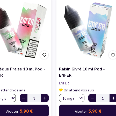
èque Fraise 10 ml Pod -
Raisin Givré 10 ml Pod -
ER
ENFER
R
ENFER
 attend vos avis
On attend vos avis
5,90 €
5,90 €
Ajouter
Ajouter