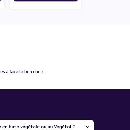
s à faire le bon choix.
e en base végétale ou au Végétol ?