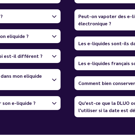
 ?
Peut-on vapoter des e-li
électronique ?
on eliquide ?
Les e-liquides sont-ils 
i est-il différent ?
Les e-liquides français so
 dans mon eliquide
Comment bien conserver 
 son e-liquide ?
Qu'est-ce que la DLUO o
l'utiliser si la date est 