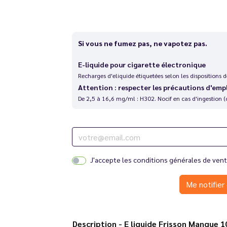
Si vous ne fumez pas, ne vapotez pas.
E-liquide pour cigarette électronique
Recharges d'eliquide étiquetées selon les dispositions
Attention : respecter les précautions d'emp
De 2,5 à 16,6 mg/ml : H302. Nocif en cas d'ingestion (
J'accepte les
conditions générales de ven
Me notifier 
Description - E liquide Frisson Man