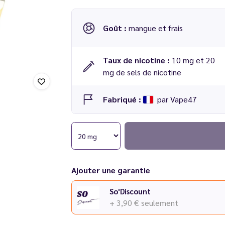
Goût :
mangue et frais
Taux de nicotine :
10 mg et 20
mg de sels de nicotine
Fabriqué :
par Vape47
Ajouter une garantie
So'Discount
+ 3,90 €
seulement