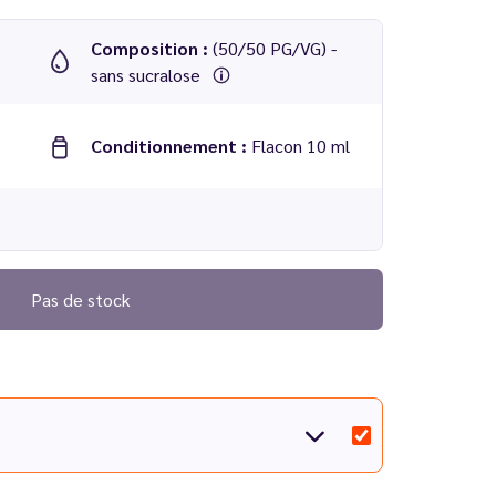
Composition :
(50/50 PG/VG) -
sans sucralose
Conditionnement :
Flacon 10 ml
Pas de stock