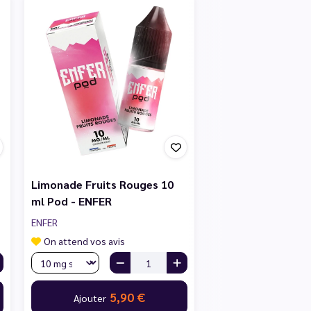
Limonade Fruits Rouges 10
ml Pod - ENFER
ENFER
On attend vos avis
5,90 €
Ajouter