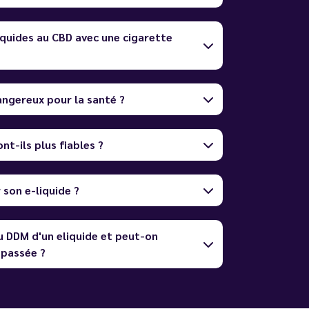
quides au CBD avec une cigarette
dangereux pour la santé ?
nt-ils plus fiables ?
son e-liquide ?
u DDM d'un eliquide et peut-on
dépassée ?