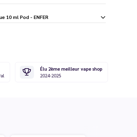
son Mangue 10 ml Pod - ENFER
Élu 2ème meilleur vape shop
Pal
2024-2025