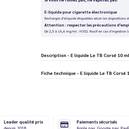
E-liquide pour cigarette électronique
Recharges d'eliquide étiquetées selon les dispositions
Attention : respecter les précautions d'emp
De 2,5 à 16,6 mg/ml : H302. Nocif en cas d'ingestion (
Description - E liquide Le TB Cors
Fiche technique - E liquide Le 
Leader qualité prix
Paiements sécurisés
depuis 2018
Apple pay, Google pay, Pay