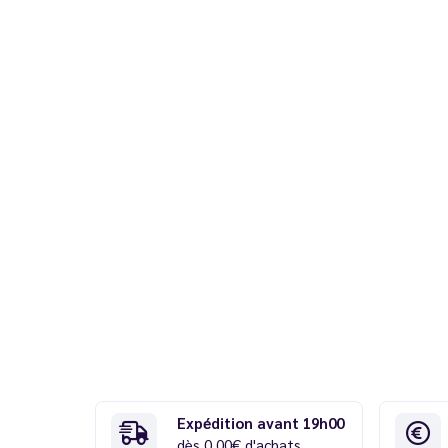
Expédition avant 19h00
dès 0,00€ d'achats