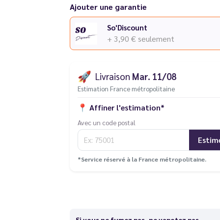
Ajouter une garantie
So'Discount
+ 3,90 €
seulement
🚀
Livraison
Mar. 11/08
Estimation France métropolitaine
📍
Affiner l'estimation*
Avec un code postal
Estim
*Service réservé à la France métropolitaine.
Si vous ne fumez pas, ne vapotez pas.