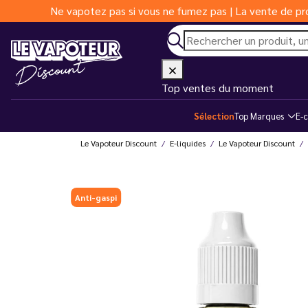
Ne vapotez pas si vous ne fumez pas | La vente de pro
Top ventes du moment
Sélection
Top Marques
E-c
Le Vapoteur Discount
E-liquides
Le Vapoteur Discount
Anti-gaspi