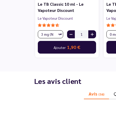
Le TB Classic 10 ml - Le
Le T
Vapoteur Discount
Vapo
Le Vapoteur Discount
Le Va
1,90 €
Ajouter
Les avis client
Avis
(58)