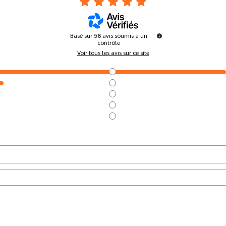
Basé sur
58
avis soumis à un
contrôle
Voir tous les avis sur ce site