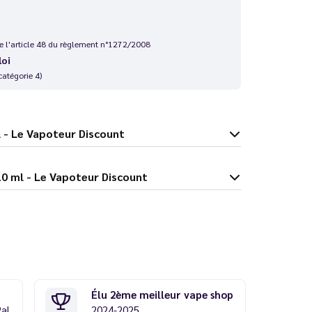
 de l'article 48 du règlement n°1272/2008
loi
catégorie 4)
é 10 ml - Le Vapoteur Discount
TB Corsé 10 ml - Le Vapoteur Discount
Élu 2ème meilleur vape shop
Pal
2024-2025