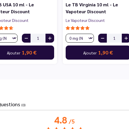
B USA 10 ml - Le
Le TB Virginia 10 ml - Le
teur Discount
Vapoteur Discount
poteur Discount
Le Vapoteur Discount
1,90 €
1,90 €
Ajouter
Ajouter
Questions
(0)
4.8
/
5