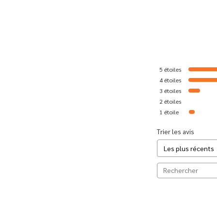
5
étoiles
4
étoiles
3
étoiles
2
étoiles
1
étoile
Trier les avis