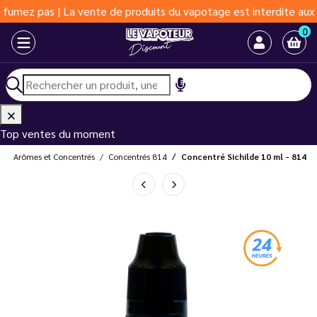
 pas | La vente de produits du vapotage est interdite aux moins 
0
Top ventes du moment
Arômes et Concentrés
Concentrés 814
Concentré Sichilde 10 ml - 814