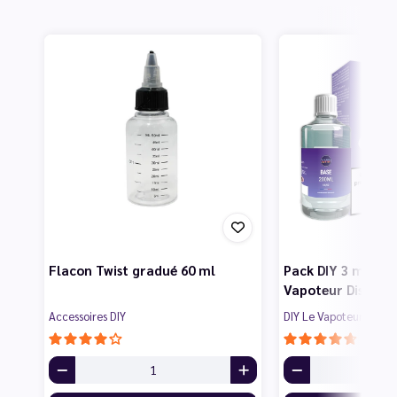
Flacon Twist gradué 60 ml
Pack DIY 3 mg 200
Vapoteur Discoun
Accessoires DIY
DIY Le Vapoteur Disco