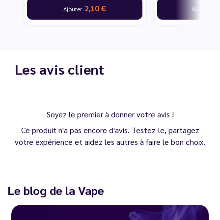
2,10 €
10
Ajouter
Ajouter
Les avis client
Soyez le premier à donner votre avis !
Ce produit n'a pas encore d'avis. Testez-le, partagez
votre expérience et aidez les autres à faire le bon choix.
Le blog de la Vape