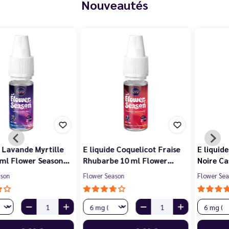
Nouveautés
E liquide Violette Cerise
E liquide Jasmin Pêche
Noire Cassis 10 ml Flower…
Blanche Abricot 10 ml…
Flower Season
Flower Season