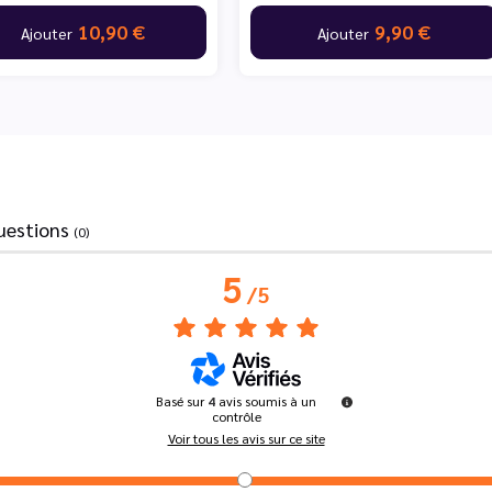
10,90 €
9,90 €
Ajouter
Ajouter
uestions
(0)
5
/
5
Basé sur
4
avis soumis à un
contrôle
Voir tous les avis sur ce site