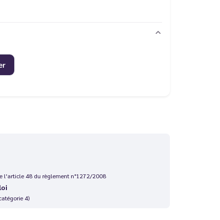
er
 de l'article 48 du règlement n°1272/2008
loi
catégorie 4)