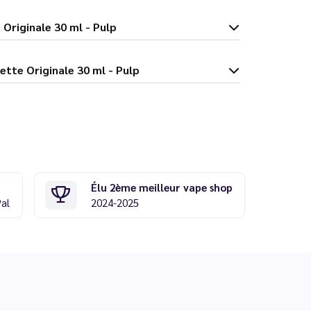
cette Originale 30 ml - Pulp
orne Recette Originale 30 ml - Pulp
Élu 2ème meilleur vape shop
Pal
2024-2025