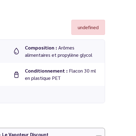
undefined
Composition :
Arômes
alimentaires et propylène glycol
Conditionnement :
Flacon 30 ml
en plastique PET
 - Pulp
 PG/VG
 - Le Vapoteur Discount