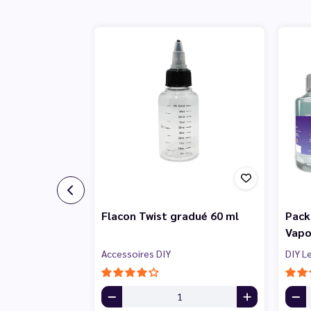
Flacon Twist gradué 60 ml
Pack
Vapo
Accessoires DIY
DIY L