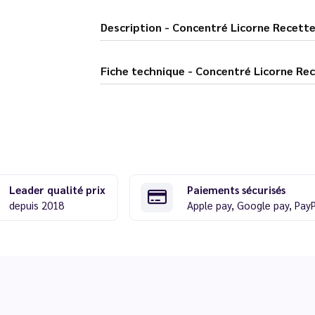
Description - Concentré Licorne Re
Fiche technique - Concentré Lic
Leader qualité prix
Paiements sécurisés
depuis 2018
Apple pay, Google pay, Pay