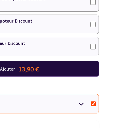
IY
pour faire votre préparation !
apoteur Discount
eur Discount
13,90 €
Ajouter