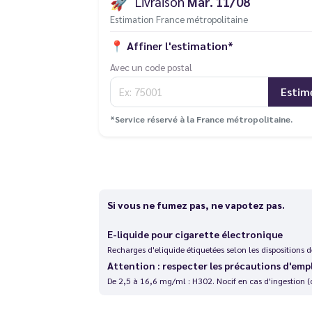
🚀
Livraison
Mar. 11/08
Estimation France métropolitaine
📍
Affiner l'estimation*
Avec un code postal
Estim
*Service réservé à la France métropolitaine.
Si vous ne fumez pas, ne vapotez pas.
E-liquide pour cigarette électronique
Recharges d'eliquide étiquetées selon les dispositions
Attention : respecter les précautions d'emp
De 2,5 à 16,6 mg/ml : H302. Nocif en cas d'ingestion (