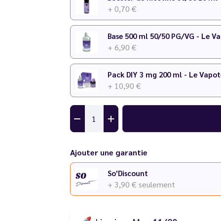
+ 0,70 €
N'hésitez pas à consulter notre
calculateur D
Base 500 ml 50/50 PG/VG - Le V
+ 6,90 €
Pack DIY 3 mg 200 ml - Le Vapot
+ 10,90 €
Ajouter une garantie
So'Discount
+ 3,90 €
seulement