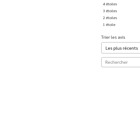
4
étoiles
3
étoiles
2
étoiles
1
étoile
Trier les avis