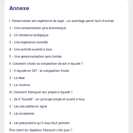
Annexe
I. Personnaliser son expérience de vape : un avantage parmi tant d’autres
1 - Une consommation plus économique
2 - Un tendance écologique
3 - Une expérience revisitée
4 - Une activité ouverte à tous
5 - Une personnalisation sans limites
II. Comment choisir la composition de son e-liquide ?
1 - E-liquide en DIY : la composition finale
2 - La base
3 - La nicotine
III. Comment fabriquer son propre e-liquide ?
1 - Do It Yourself : un principe simple et ouvert à tous
2 - Les calculettes en ligne
3 - Les accessoires
4 - Les précautions qu’il vous faut prendre
Être client du Vapoteur Discount c'est quoi ?