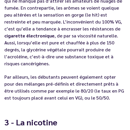
qui ne manque pas d’attirer les amateurs de nuages de
fumée. En contrepartie, les arômes se voient quelque
peu altérées et la sensation en gorge (le hit) est
restreinte et peu marquée. L’inconvénient du 100% VG,
c’est qu’elle a tendance à encrasser les résistances de
cigarette électronique
, de par sa viscosité naturelle.
Aussi, lorsqu’elle est pure et chauffée à plus de 150
degrés, la glycérine végétale pourrait produire de
l’acroléine, c’est-à-dire une substance toxique et à
risques cancérigènes.
Par ailleurs, les débutants peuvent également opter
pour des mélanges pré-définis et directement prêts à
être utilisés comme par exemple le 80/20 (le taux en PG
est toujours placé avant celui en VG), ou le 50/50.
3 - La nicotine