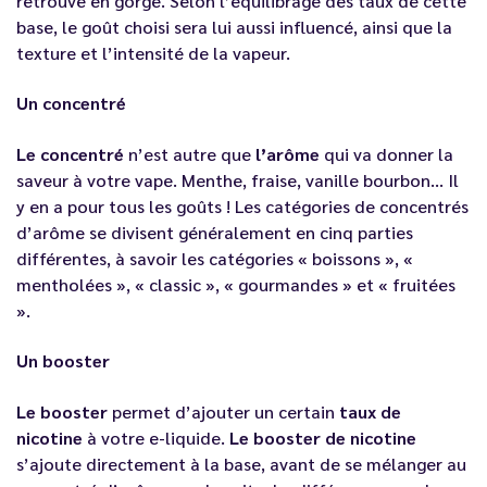
retrouvé en gorge. Selon l’équilibrage des taux de cette
base, le goût choisi sera lui aussi influencé, ainsi que la
texture et l’intensité de la vapeur.
Un concentré
Le concentré
n’est autre que
l’arôme
qui va donner la
saveur à votre vape. Menthe, fraise, vanille bourbon… Il
y en a pour tous les goûts ! Les catégories de concentrés
d’arôme se divisent généralement en cinq parties
différentes, à savoir les catégories « boissons », «
mentholées », « classic », « gourmandes » et « fruitées
».
Un booster
Le booster
permet d’ajouter un certain
taux de
nicotine
à votre e-liquide.
Le booster de nicotine
s’ajoute directement à la base, avant de se mélanger au