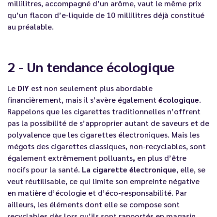
millilitres, accompagné d’un
arôme
, vaut le même prix
qu’un
flacon d’e-liquide
de 10 millilitres déjà constitué
au préalable.
2 - Un tendance écologique
Le
DIY
est non seulement plus abordable
financièrement, mais il s’avère également
écologique
.
Rappelons que les cigarettes traditionnelles n’offrent
pas la possibilité de s’approprier autant de saveurs et de
polyvalence que les cigarettes électroniques. Mais les
mégots des cigarettes classiques, non-recyclables, sont
également extrêmement polluants
,
en plus d’être
nocifs pour la santé.
La cigarette électronique
, elle, se
veut réutilisable, ce qui limite son empreinte négative
en matière d’écologie et d’éco-responsabilité. Par
ailleurs, les éléments dont elle se compose sont
recyclables dès lors qu’ils sont rapportés en magasin