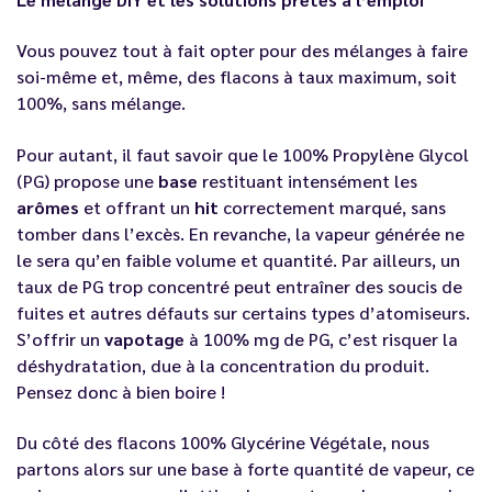
Vous pouvez tout à fait opter pour des mélanges à faire
soi-même et, même, des flacons à taux maximum, soit
100%, sans mélange.
Pour autant, il faut savoir que le 100% Propylène Glycol
(PG) propose une
base
restituant intensément les
arômes
et offrant un
hit
correctement marqué, sans
tomber dans l’excès. En revanche, la vapeur générée ne
le sera qu’en faible volume et quantité. Par ailleurs, un
taux de PG trop concentré peut entraîner des soucis de
fuites et autres défauts sur certains types d’atomiseurs.
S’offrir un
vapotage
à 100% mg de PG, c’est risquer la
déshydratation, due à la concentration du produit.
Pensez donc à bien boire !
Du côté des flacons 100% Glycérine Végétale, nous
partons alors sur une base à forte quantité de vapeur, ce