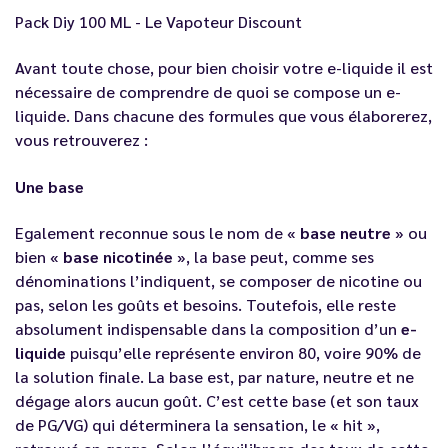
Pack Diy 100 ML - Le Vapoteur Discount
Avant toute chose, pour
bien choisir votre e-liquide
il est
nécessaire de comprendre de quoi se compose un e-
liquide. Dans chacune des formules que vous élaborerez,
vous retrouverez :
Une base
Egalement reconnue sous le nom de «
base neutre
» ou
bien «
base nicotinée
», la base peut, comme ses
dénominations l’indiquent, se composer de nicotine ou
pas, selon les goûts et besoins. Toutefois, elle reste
absolument indispensable dans la composition d’un
e-
liquide
puisqu’elle représente environ 80, voire 90% de
la solution finale. La base est, par nature, neutre et ne
dégage alors aucun goût. C’est cette base (et son taux
de PG/VG) qui déterminera la sensation, le « hit »,