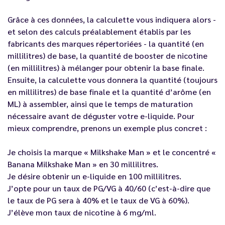
Grâce à ces données, la calculette vous indiquera alors -
et selon des calculs préalablement établis par les
fabricants des marques répertoriées - la quantité (en
millilitres) de base, la quantité de booster de nicotine
(en millilitres) à mélanger pour obtenir la base finale.
Ensuite, la calculette vous donnera la quantité (toujours
en millilitres) de base finale et la quantité d’arôme (en
ML) à assembler, ainsi que le temps de maturation
nécessaire avant de déguster votre e-liquide. Pour
mieux comprendre, prenons un exemple plus concret :
Je choisis la marque « Milkshake Man » et le concentré «
Banana Milkshake Man » en 30 millilitres.
Je désire obtenir un e-liquide en 100 millilitres.
J’opte pour un taux de PG/VG à 40/60 (c’est-à-dire que
le taux de PG sera à 40% et le taux de VG à 60%).
J’élève mon taux de nicotine à 6 mg/ml.