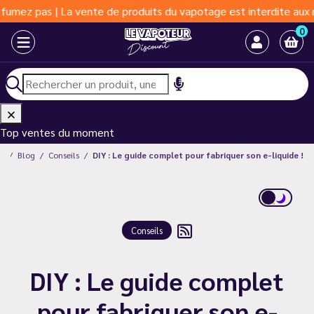
vente de produits du vapotage est interdite aux moins de 18 ans 
0
Top ventes du moment
nt
Blog
Conseils
DIY : Le guide complet pour fabriquer son e-liquide !
Conseils
DIY : Le guide complet
pour fabriquer son e-