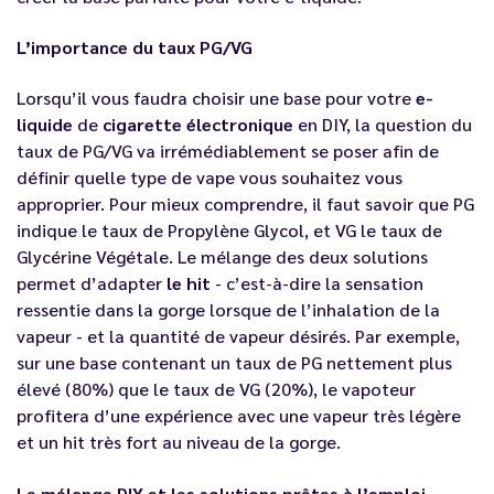
L’importance du taux PG/VG
Lorsqu’il vous faudra choisir une
base
pour votre
e-
liquide
de
cigarette électronique
en DIY, la question du
taux de PG/VG va irrémédiablement se poser afin de
définir quelle type de vape vous souhaitez vous
approprier. Pour mieux comprendre, il faut savoir que PG
indique le taux de Propylène Glycol, et VG le taux de
Glycérine Végétale. Le mélange des deux solutions
permet d’adapter
le hit
- c’est-à-dire la sensation
ressentie dans la gorge lorsque de l’inhalation de la
vapeur - et la quantité de vapeur désirés. Par exemple,
sur une base contenant un taux de PG nettement plus
élevé (80%) que le taux de VG (20%), le vapoteur
profitera d’une expérience avec une vapeur très légère
et un hit très fort au niveau de la gorge.
Le mélange DIY et les solutions prêtes à l’emploi