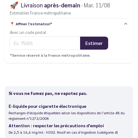
🚀
Livraison
après-demain
· Mar. 11/08
Estimation France métropolitaine
📍
Affiner l'estimation*
Avec un code postal
Estimer
*Service réservé à la France métropolitaine.
Si vous ne fumez pas, ne vapotez pas.
E-liquide pour cigarette électronique
Recharges d'eliquide étiquetées selon les dispositions de l'article 48 du
règlement n°1272/2008
Attention : respecter les précautions d'emploi
De 2,5 à 16,6 mg/ml : H302. Nocif en cas d'ingestion (catégorie 4)