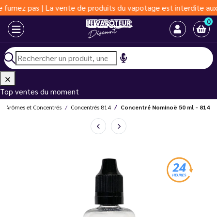
ez pas | La vente de produits du vapotage est interdite aux moin
0
Top ventes du moment
Arômes et Concentrés
Concentrés 814
Concentré Nominoë 50 ml - 814