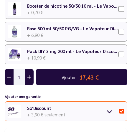
Temps de maturation
: 2 à 3 semaines
Booster de nicotine 50/50 10 ml - Le Vapoteur Discount
+ 0,70 €
N'hésitez pas à consulter notre
calculateur DIY
pour faire
votre préparation !
Base 500 ml 50/50 PG/VG - Le Vapoteur Discount
+ 6,90 €
Pack DIY 3 mg 200 ml - Le Vapoteur Discount
+ 10,90 €
17,43 €
Ajouter
Ajouter une garantie
So'Discount
+ 3,90 €
seulement