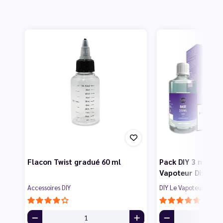
Flacon Twist gradué 60 ml
Pack DIY 3 mg 200
Vapoteur Discoun
Accessoires DIY
DIY Le Vapoteur Disco