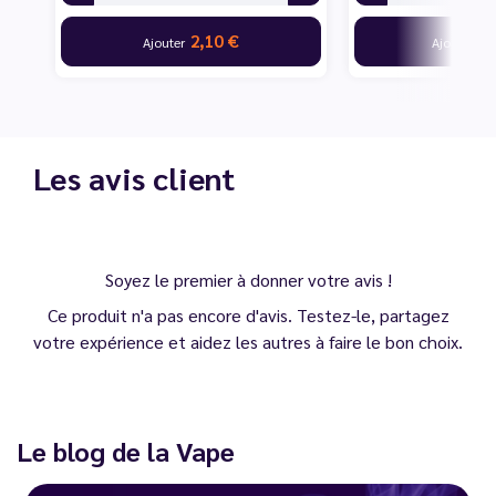
2,10 €
10
Ajouter
Ajouter
Les avis client
Soyez le premier à donner votre avis !
Ce produit n'a pas encore d'avis. Testez-le, partagez
votre expérience et aidez les autres à faire le bon choix.
Le blog de la Vape