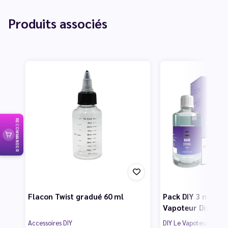
Produits associés
RECOMMANDER
Flacon Twist gradué 60 ml
Pack DIY 3 mg 200
Vapoteur Discoun
Accessoires DIY
DIY Le Vapoteur Disco