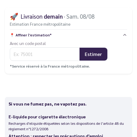
🚀
Livraison
demain
· Sam. 08/08
Estimation France métropolitaine
📍
Affiner l'estimation*
Avec un code postal
Estimer
*Service réservé à la France métropolitaine.
Si vous ne fumez pas, ne vapotez pas.
E-liquide pour cigarette électronique
Recharges d'eliquide étiquetées selon les dispositions de l'article 48 du
règlement n°1272/2008
Attention : respecter les précautions d'emploi