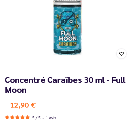
Concentré Caraïbes 30 ml - Full
Moon
12,90 €
5
/
5
-
1
avis