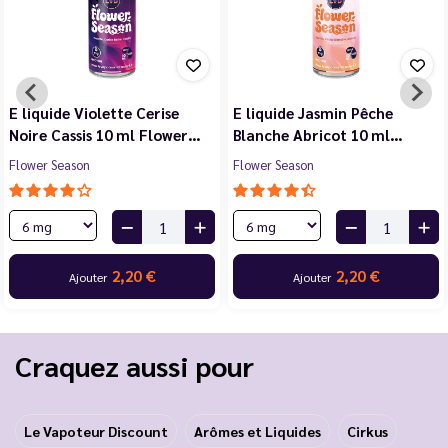
E liquide Violette Cerise
E liquide Jasmin Pêche
Noire Cassis 10 ml Flower…
Blanche Abricot 10 ml…
Flower Season
Flower Season
2,20 €
2,20 €
Ajouter
Ajouter
Craquez aussi pour
Le Vapoteur Discount
Arômes et Liquides
Cirkus