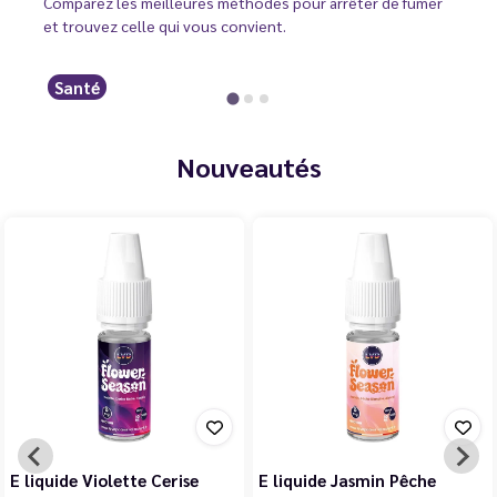
Comparez les meilleures méthodes pour arrêter de fumer
et trouvez celle qui vous convient.
Santé
Nouveautés
E liquide Violette Cerise
E liquide Jasmin Pêche