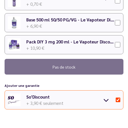
Temps de maturation
: 1 semaine
+ 0,70 €
N'hésitez pas à consulter notre
calculateur DIY
pour faire
Base 500 ml 50/50 PG/VG - Le Vapoteur Discount
votre préparation !
+ 6,90 €
Pack DIY 3 mg 200 ml - Le Vapoteur Discount
+ 10,90 €
Pas de stock
Ajouter une garantie
So'Discount
+ 3,90 €
seulement