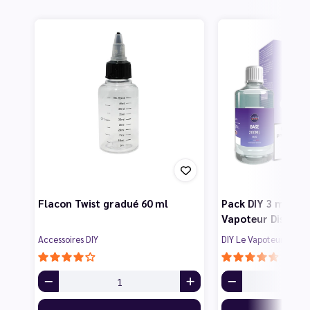
Flacon Twist gradué 60 ml
Pack DIY 3 mg 200
Vapoteur Discoun
Accessoires DIY
DIY Le Vapoteur Disco