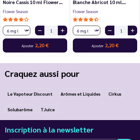
Noire Cassis 10 ml Flower…
Blanche Abricot 10 ml…
Flower Season
Flower Season
2,20 €
2,20 €
Ajouter
Ajouter
Craquez aussi pour
Le Vapoteur Discount
Arômes et Liquides
Cirkus
Solubarôme
TJuice
Inscription à la newsletter