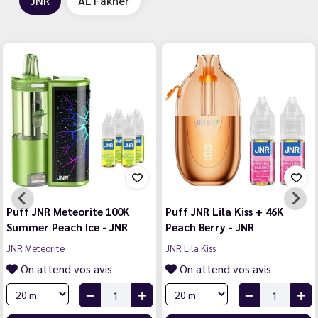
JNR
AL Fakher
Puff JNR Meteorite 100K
Puff JNR Lila Kiss + 46K
Summer Peach Ice - JNR
Peach Berry - JNR
JNR Meteorite
JNR Lila Kiss
On attend vos avis
On attend vos avis