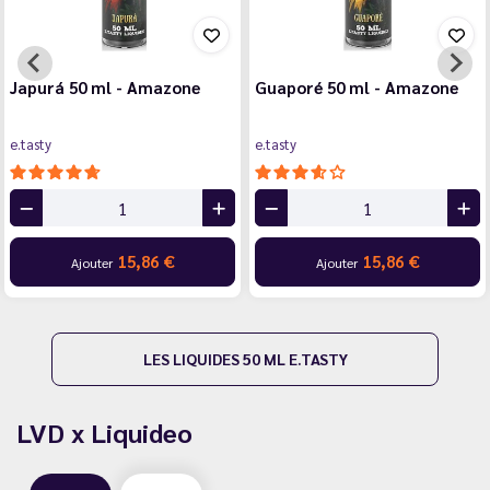
Japurá 50 ml - Amazone
Guaporé 50 ml - Amazone
e.tasty
e.tasty
15,86 €
15,86 €
Ajouter
Ajouter
LES LIQUIDES 50 ML E.TASTY
LVD x Liquideo