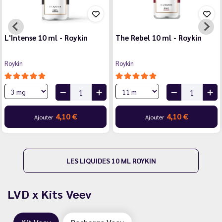
Virginia 10 ml - Roykin
Le M 10 ml - Roykin
Roykin
Roykin
4,10 €
4,10 €
Ajouter
Ajouter
LES LIQUIDES 10 ML ROYKIN
LVD x Kits Veev