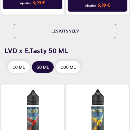
11,89 €
Ajouter
11,89 €
Ajouter
LES KITS VEEV
LVD x E.Tasty 50 ML
10 ML
50 ML
100 ML