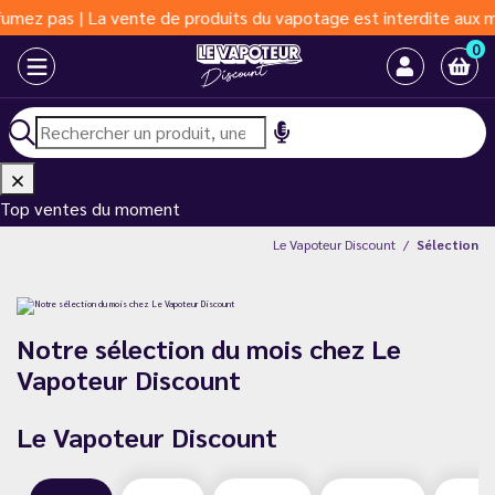
s | La vente de produits du vapotage est interdite aux moins de 
0
Top ventes du moment
Le Vapoteur Discount
Sélection
Notre sélection du mois chez Le
Vapoteur Discount
Le Vapoteur Discount