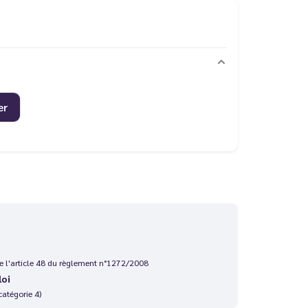
er
 de l'article 48 du règlement n°1272/2008
loi
catégorie 4)