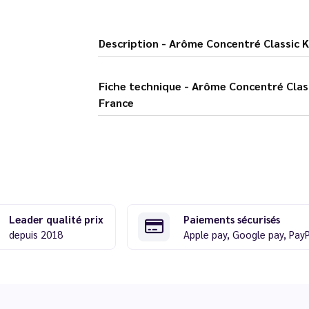
Description - Arôme Concentré Cl
Fiche technique - Arôme Concentré Classic KWL (ancien KML) 10 ml - Eliquid
France
Leader qualité prix
Paiements sécurisés
depuis 2018
Apple pay, Google pay, Pay