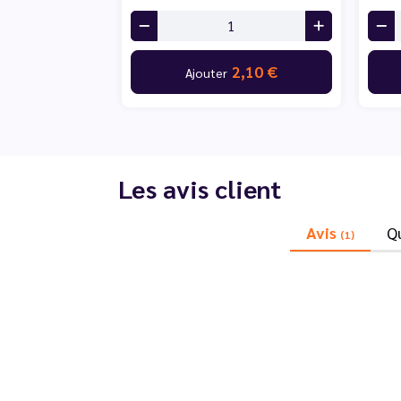
2,10 €
Ajouter
Les avis client
Avis
Q
(1)