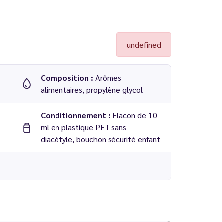
undefined
Composition :
Arômes
alimentaires, propylène glycol
Conditionnement :
Flacon de 10
ml en plastique PET sans
diacétyle, bouchon sécurité enfant
uid France
 PG/VG