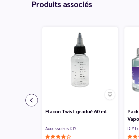
Produits associés
Flacon Twist gradué 60 ml
Pack
Vapo
Accessoires DIY
DIY L