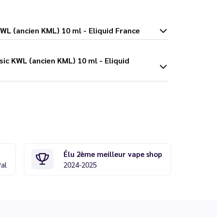
assic KWL (ancien KML) 10 ml - Eliquid France
Élu 2ème meilleur vape shop
Pal
2024-2025