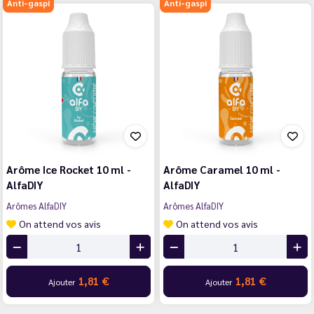
Anti-gaspi
Anti-gaspi
Arôme Ice Rocket 10 ml -
Arôme Caramel 10 ml -
AlfaDIY
AlfaDIY
Arômes AlfaDIY
Arômes AlfaDIY
On attend vos avis
On attend vos avis
1,81 €
1,81 €
Ajouter
Ajouter