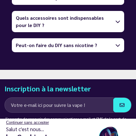
Quels accessoires sont indispensables
pour le DIY ?
Peut-on faire du DIY sans nicotine ?
Inscription à la newsletter
J’accepte de recevoir des communications e-mail et SMS de la part de
Continuer sans accepter
LD Groupe
Salut c'est nous...