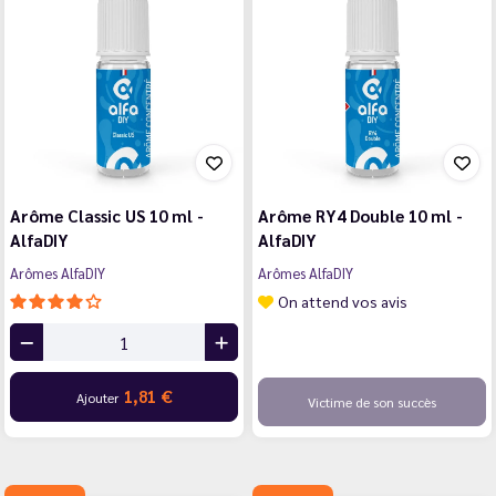
Arôme Classic US 10 ml -
Arôme RY4 Double 10 ml -
AlfaDIY
AlfaDIY
Arômes AlfaDIY
Arômes AlfaDIY
On attend vos avis
1,81 €
Ajouter
Victime de son succès