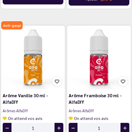
Anti-gaspi
Arôme Vanille 30 ml -
Arôme Framboise 30 ml -
AlfaDIY
AlfaDIY
Arômes AlfaDIY
Arômes AlfaDIY
On attend vos avis
On attend vos avis