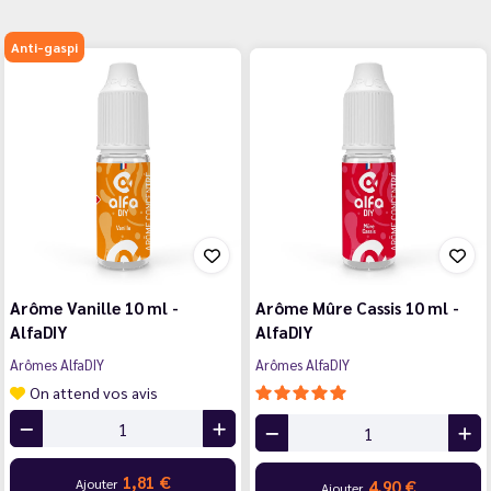
Anti-gaspi
Arôme Vanille 10 ml -
Arôme Mûre Cassis 10 ml -
AlfaDIY
AlfaDIY
Arômes AlfaDIY
Arômes AlfaDIY
On attend vos avis
1,81 €
Ajouter
4,90 €
Ajouter