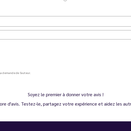
a demande de l'auteur.
Soyez le premier à donner votre avis !
ore d'avis. Testez-le, partagez votre expérience et aidez les autre