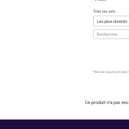
Trier les avis
*Donnée pseudonymisée à l
Ce produit n'a pas enc