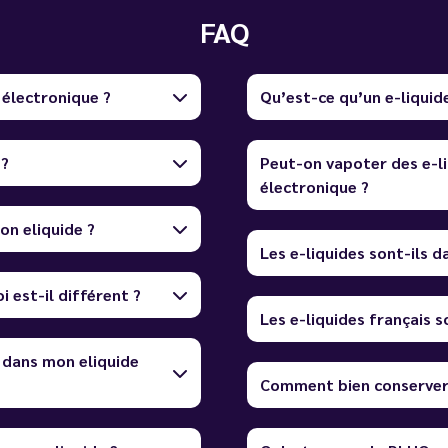
FAQ
 électronique ?
Qu’est-ce qu’un e-liquid
 ?
Peut-on vapoter des e-li
électronique ?
on eliquide ?
Les e-liquides sont-ils 
i est-il différent ?
Les e-liquides français so
 dans mon eliquide
Comment bien conserver 