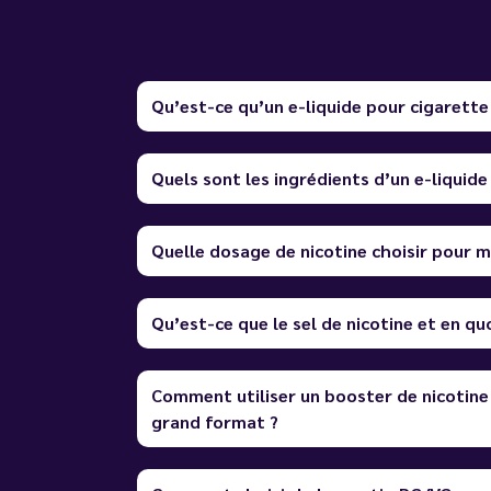
Qu’est-ce qu’un e-liquide pour cigarette
Quels sont les ingrédients d’un e-liquide
Quelle dosage de nicotine choisir pour m
Qu’est-ce que le sel de nicotine et en quo
Comment utiliser un booster de nicotine
grand format ?