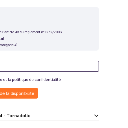
 de l'article 48 du règlement n°1272/2008
loi
catégorie 4)
te
et la
politique de confidentialité
de la disponibilité
10 ml - Tornadoliq