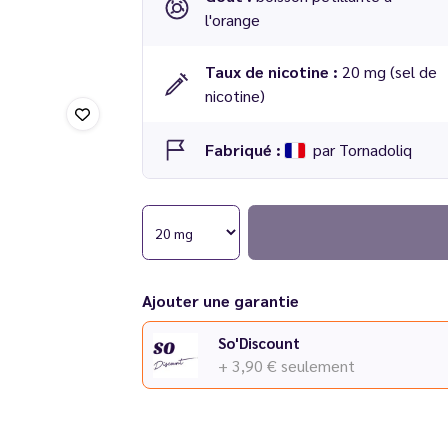
l'orange
Taux de nicotine :
20 mg (sel de
nicotine)
Fabriqué :
par Tornadoliq
E-liquide Soda Orange 10 ml - Tornadoliq
Ajouter une garantie
So'Discount
+ 3,90 €
seulement