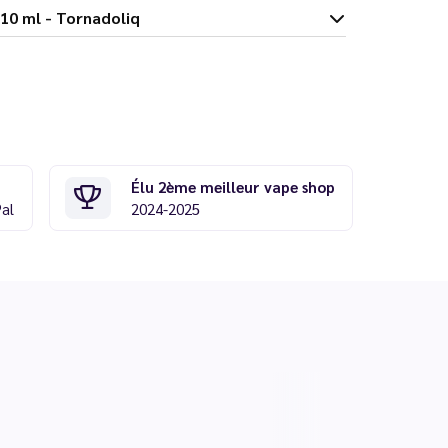
 Orange 10 ml - Tornadoliq
Élu 2ème meilleur vape shop
Pal
2024-2025