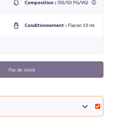
Composition :
(50/50 PG/VG)
Conditionnement :
Flacon 10 ml
Pas de stock