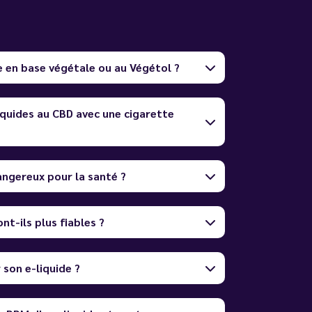
e en base végétale ou au Végétol ?
quides au CBD avec une cigarette
dangereux pour la santé ?
nt-ils plus fiables ?
son e-liquide ?