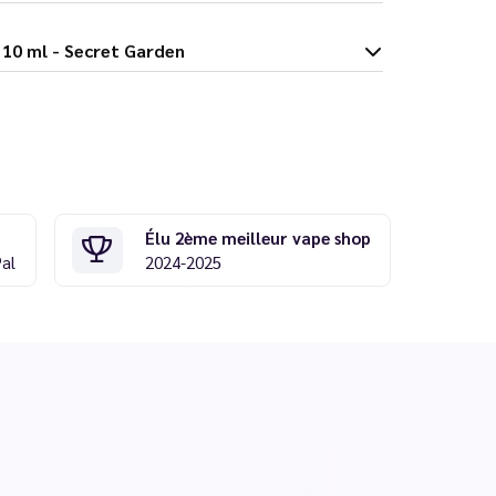
Bird Salt 10 ml - Secret Garden
Élu 2ème meilleur vape shop
Pal
2024-2025