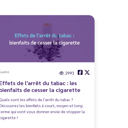
Gaelle
2993
Effets de l'arrêt du tabac : les
bienfaits de cesser la cigarette
Quels sont les effets de l'arrêt du tabac ?
Découvrez les bienfaits à court, moyen et long
terme qui vont vous donner envie de stopper la
cigarette !