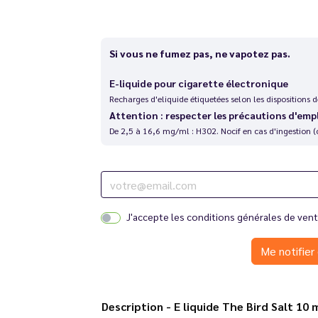
Si vous ne fumez pas, ne vapotez pas.
E-liquide pour cigarette électronique
Recharges d'eliquide étiquetées selon les dispositions
Attention : respecter les précautions d'emp
De 2,5 à 16,6 mg/ml : H302. Nocif en cas d'ingestion (
J'accepte les
conditions générales de ven
Me notifier 
Description - E liquide The Bird Sal