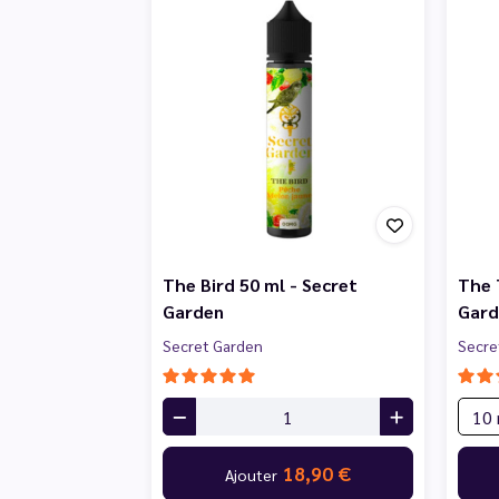
The Bird 50 ml - Secret
The 
Garden
Gard
Secret Garden
Secre
18,90 €
Ajouter