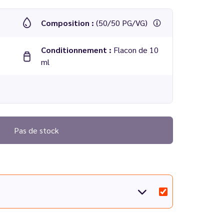
Composition :
(50/50 PG/VG)
Conditionnement :
Flacon de 10
ml
n
Pas de stock