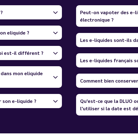
 ?
Peut-on vapoter des e-li
électronique ?
on eliquide ?
Les e-liquides sont-ils 
i est-il différent ?
Les e-liquides français so
 dans mon eliquide
Comment bien conserver 
 son e-liquide ?
Qu'est-ce que la DLUO o
l'utiliser si la date est 