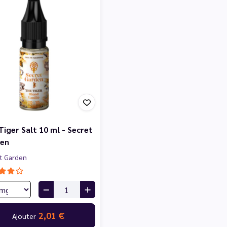
Tiger Salt 10 ml - Secret
en
t Garden
2,01 €
Ajouter