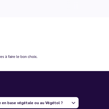
s à faire le bon choix.
e en base végétale ou au Végétol ?