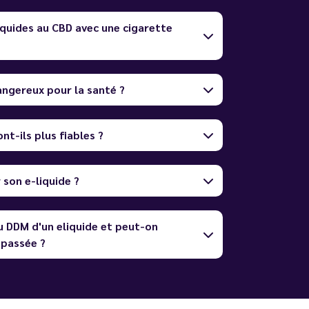
quides au CBD avec une cigarette
dangereux pour la santé ?
nt-ils plus fiables ?
son e-liquide ?
u DDM d'un eliquide et peut-on
dépassée ?