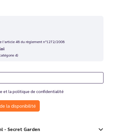
 de l'article 48 du règlement n°1272/2008
loi
catégorie 4)
te
et la
politique de confidentialité
de la disponibilité
t 10 ml - Secret Garden