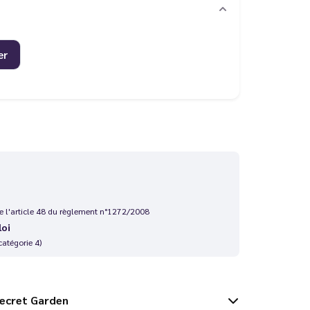
er
 de l'article 48 du règlement n°1272/2008
loi
catégorie 4)
l - Secret Garden