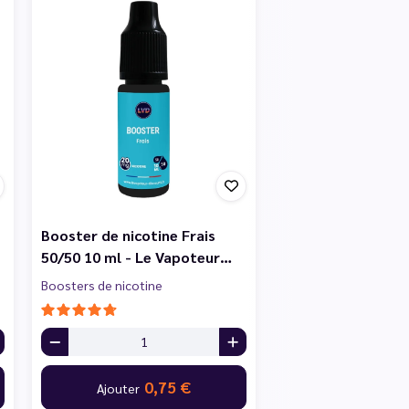
Booster de nicotine Frais
50/50 10 ml - Le Vapoteur…
Boosters de nicotine
0,75 €
Ajouter