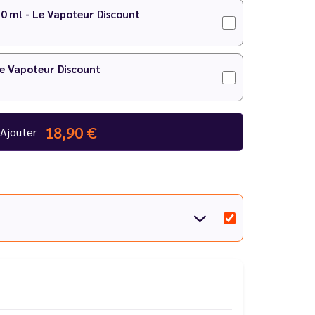
10 ml - Le Vapoteur Discount
Le Vapoteur Discount
18,90 €
Ajouter