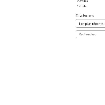
2
étoiles
1
étoile
Trier les avis