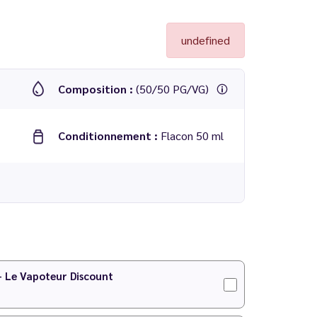
undefined
Composition :
(50/50 PG/VG)
Conditionnement :
Flacon 50 ml
Secret's Lab
 - Le Vapoteur Discount