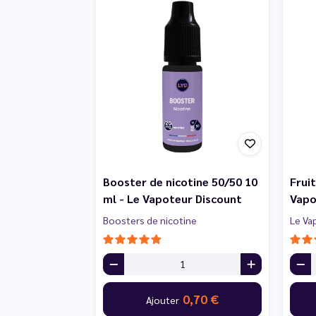
Booster de nicotine 50/50 10
Frui
ml - Le Vapoteur Discount
Vapo
Boosters de nicotine
Le Va
0,70 €
Ajouter