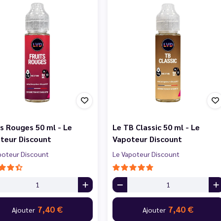
ts Rouges 50 ml - Le
Le TB Classic 50 ml - Le
teur Discount
Vapoteur Discount
poteur Discount
Le Vapoteur Discount
7,40 €
7,40 €
Ajouter
Ajouter