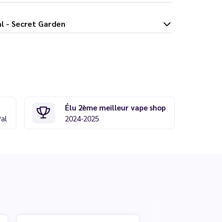
ird 50 ml - Secret Garden
Élu 2ème meilleur vape shop
Pal
2024-2025