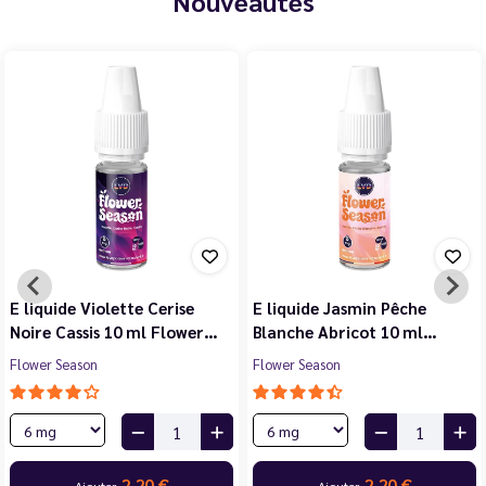
Nouveautés
E liquide Violette Cerise
E liquide Jasmin Pêche
Noire Cassis 10 ml Flower…
Blanche Abricot 10 ml…
Flower Season
Flower Season
2,20 €
2,20 €