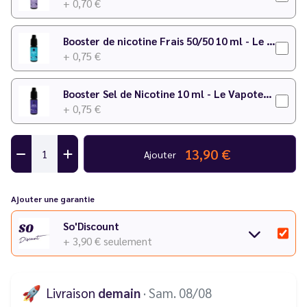
+ 0,70 €
Booster de nicotine Frais 50/50 10 ml - Le Vapoteur Discount
+ 0,75 €
Booster Sel de Nicotine 10 ml - Le Vapoteur Discount
+ 0,75 €
13,90 €
Ajouter
Ajouter une garantie
So'Discount
+ 3,90 €
seulement
🚀
Livraison
demain
· Sam. 08/08