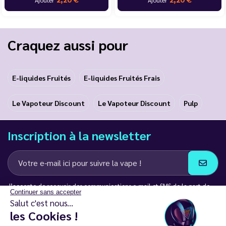
Ajouter
Ajouter
Craquez aussi pour
E-liquides Fruités
E-liquides Fruités Frais
Le Vapoteur Discount
Le Vapoteur Discount
Pulp
Inscription à la newsletter
J’accepte de recevoir des communications e-mail et SMS de la part de
Continuer sans accepter
LD Groupe
Salut c'est nous...
les Cookies !
Restez en contact