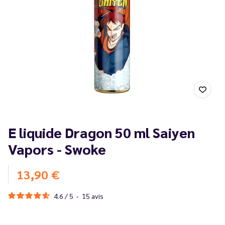
E liquide Dragon 50 ml Saiyen
Vapors - Swoke
13,90 €
4.6
/
5
-
15
avis