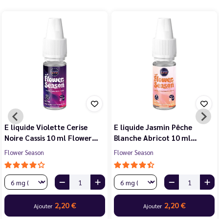
E liquide Violette Cerise
E liquide Jasmin Pêche
Noire Cassis 10 ml Flower…
Blanche Abricot 10 ml…
Flower Season
Flower Season
2,20 €
2,20 €
Ajouter
Ajouter