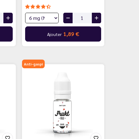
1,89 €
Ajouter
Anti-gaspi