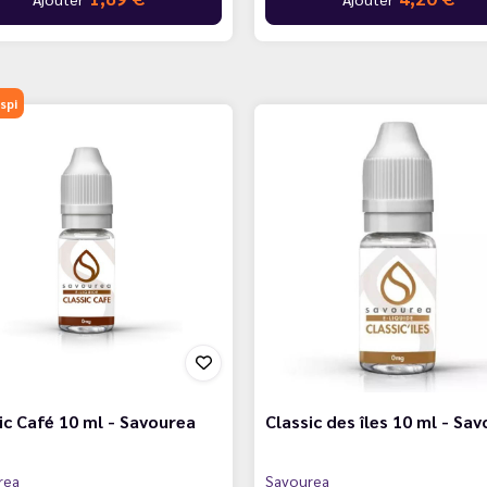
spi
ic Café 10 ml - Savourea
Classic des îles 10 ml - Sa
rea
Savourea