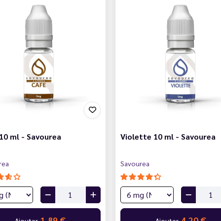
10 ml - Savourea
Violette 10 ml - Savourea
rea
Savourea
1,89 €
4,20 €
Ajouter
Ajouter