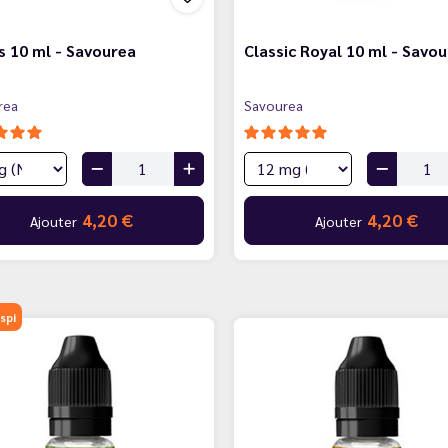
s 10 ml - Savourea
Classic Royal 10 ml - Savo
rea
Savourea
4,20 €
4,20 €
Ajouter
Ajouter
spi