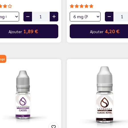
1,89 €
4,20 €
Ajouter
Ajouter
spi