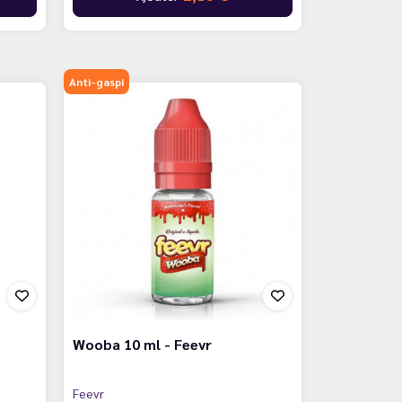
Anti-gaspi
Wooba 10 ml - Feevr
Feevr