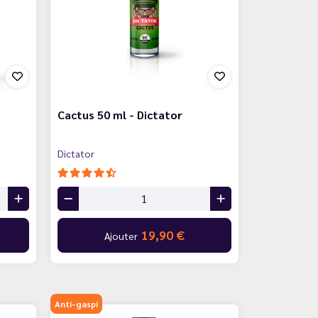
Cactus 50 ml - Dictator
Dictator
19,90 €
Ajouter
Anti-gaspi