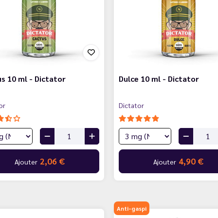
s 10 ml - Dictator
Dulce 10 ml - Dictator
or
Dictator
2,06 €
4,90 €
Ajouter
Ajouter
Anti-gaspi