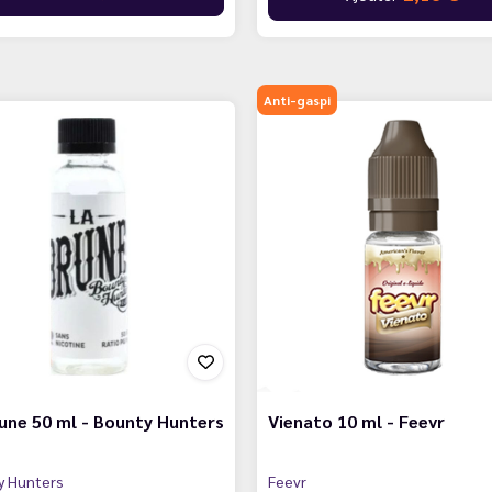
Anti-gaspi
une 50 ml - Bounty Hunters
Vienato 10 ml - Feevr
y Hunters
Feevr