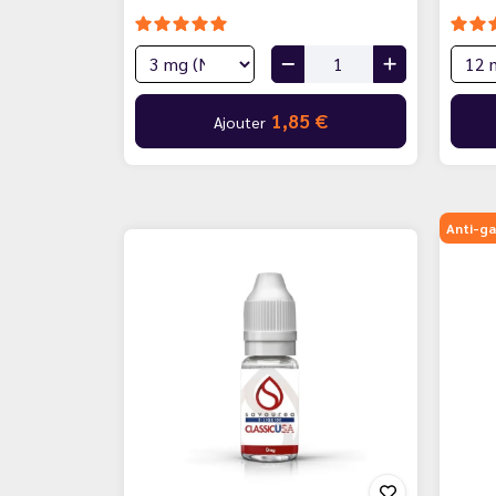
1,85 €
Ajouter
Anti-ga