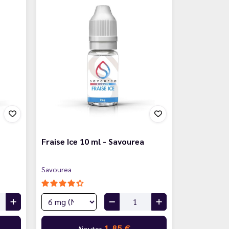
Fraise Ice 10 ml - Savourea
Savourea
1,85 €
Ajouter