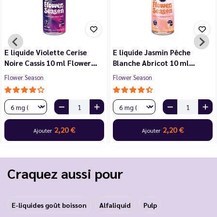
E liquide Violette Cerise
E liquide Jasmin Pêche
Noire Cassis 10 ml Flower…
Blanche Abricot 10 ml…
Flower Season
Flower Season
2,20 €
2,20 €
Ajouter
Ajouter
Craquez aussi pour
E-liquides goût boisson
Alfaliquid
Pulp