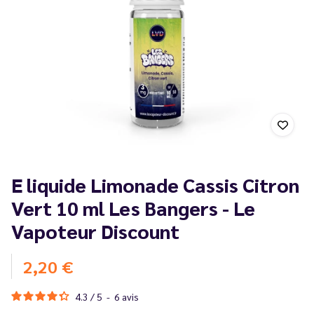
E liquide Limonade Cassis Citron
Vert 10 ml Les Bangers - Le
Vapoteur Discount
2,20 €
4.3
/
5
-
6
avis