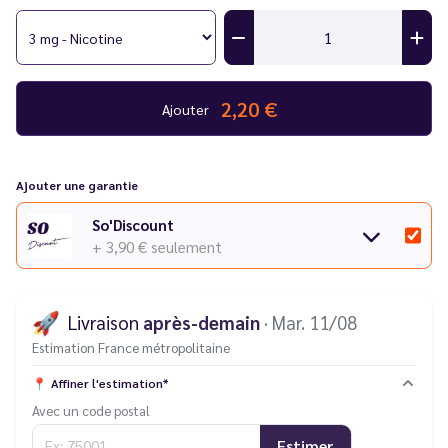
2,20 €
Ajouter
Ajouter une garantie
So'Discount
+ 3,90 €
seulement
🚀
Livraison
après-demain
· Mar. 11/08
Estimation France métropolitaine
📍
Affiner l'estimation*
Avec un code postal
Estimer