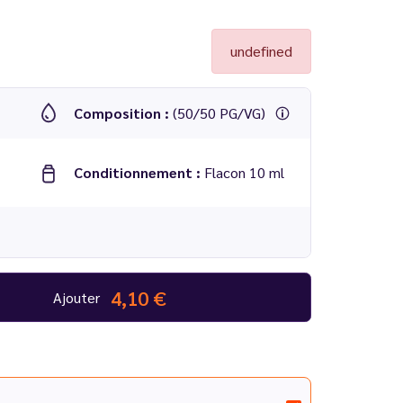
undefined
Composition :
(50/50 PG/VG)
Conditionnement :
Flacon 10 ml
4,10 €
Ajouter