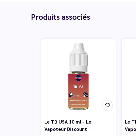
Produits associés
Le TB USA 10 ml - Le
Le TB
Vapoteur Discount
Vapo