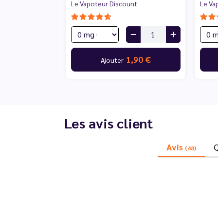
Le Vapoteur Discount
Le Va
1,90 €
Ajouter
Les avis client
Avis
(48)